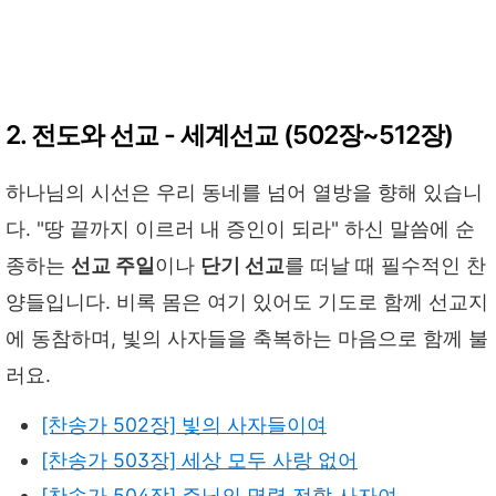
2. 전도와 선교 - 세계선교 (502장~512장)
하나님의 시선은 우리 동네를 넘어 열방을 향해 있습니
다. "땅 끝까지 이르러 내 증인이 되라" 하신 말씀에 순
종하는
선교 주일
이나
단기 선교
를 떠날 때 필수적인 찬
양들입니다. 비록 몸은 여기 있어도 기도로 함께 선교지
에 동참하며, 빛의 사자들을 축복하는 마음으로 함께 불
러요.
[찬송가 502장] 빛의 사자들이여
[찬송가 503장] 세상 모두 사랑 없어
[찬송가 504장] 주님의 명령 전할 사자여