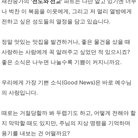
새찬송가의
'전도와 선교'
파트는 나만 알고 있기엔 너무
나 벅찬 이 복음을 이웃에게, 그리고 저 멀리 열방에게
전하고 싶은 성도들의 열정을 담고 있습니다.
정말 맛있는 맛집을 발견하거나, 좋은 물건을 샀을 때
사랑하는 사람에게 꼭 알려주고 싶었던 적 있으시죠?
좋은 소식은 나누면 나눌수록 기쁨이 커지니까요.
우리에게 가장 기쁜 소식(Good News)은 바로 예수님
의 사랑입니다.
때로는 거절당할까 봐 두렵기도 하고, 어떻게 전해야 할
지 막막할 때도 있지만, 주님의 지상 명령을 기억하며
용기를 내보는 건 어떨까요?