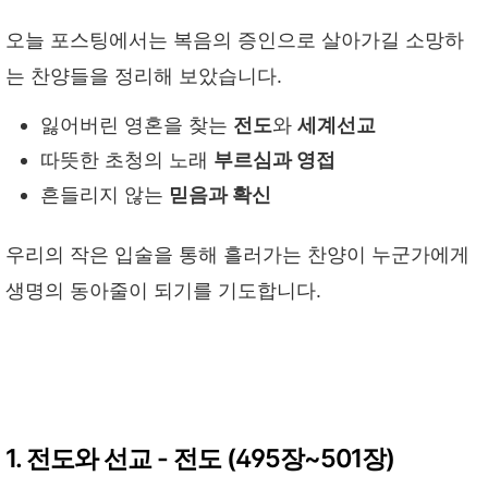
오늘 포스팅에서는 복음의 증인으로 살아가길 소망하
는 찬양들을 정리해 보았습니다.
잃어버린 영혼을 찾는
전도
와
세계선교
따뜻한 초청의 노래
부르심과 영접
흔들리지 않는
믿음과 확신
우리의 작은 입술을 통해 흘러가는 찬양이 누군가에게
생명의 동아줄이 되기를 기도합니다.
1. 전도와 선교 - 전도 (495장~501장)