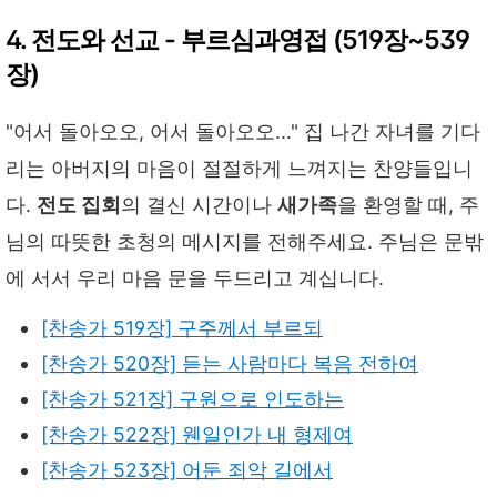
4. 전도와 선교 - 부르심과영접 (519장~539
장)
"어서 돌아오오, 어서 돌아오오..." 집 나간 자녀를 기다
리는 아버지의 마음이 절절하게 느껴지는 찬양들입니
다.
전도 집회
의 결신 시간이나
새가족
을 환영할 때, 주
님의 따뜻한 초청의 메시지를 전해주세요. 주님은 문밖
에 서서 우리 마음 문을 두드리고 계십니다.
[찬송가 519장] 구주께서 부르되
[찬송가 520장] 듣는 사람마다 복음 전하여
[찬송가 521장] 구원으로 인도하는
[찬송가 522장] 웬일인가 내 형제여
[찬송가 523장] 어둔 죄악 길에서