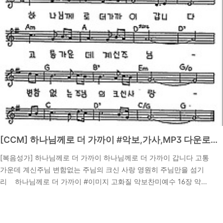
이 시편은 다윗이 바..
[CCM] 하나님께로 더 가까이 #악보,가사,MP3 다운로드
[복음성가] 하나님께로 더 가까이 하나님께로 더 가까이 갑니다 고통
가운데 계신주님 변함없는 주님의 크신 사랑 영원히 주님만을 섬기
리 하나님께로 더 가까이 #이미지 고화질 악보찬미예수 16장 악보
다운로드 하나님께로 더 가까이 #CCM MP3 다운 받기 하나님
2024. 9. 18.
께로 더 가까이 #복음성가 말씀 묵상하기야고보서4:8 말씀 묵상 8
하나님을 가까이하라 그리하면 너희를 가까이하시리라 죄인들아 손