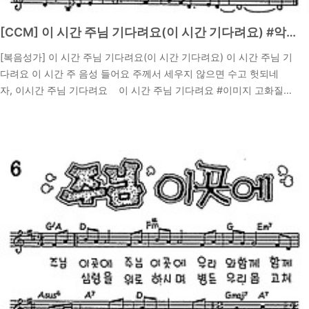
[CCM] 이 시간 주님 기다려요(이 시간 기다려요) #악보,가사,MP3 다운로드
[복음성가] 이 시간 주님 기다려요(이 시간 기다려요) 이 시간 주님 기
다려요 이 시간 주 음성 들어요 주께서 세우지 않으면 수고 헛되네
자, 이시간 주님 기다려요 이 시간 주님 기다려요 #이미지 고화질
악보찬미예수 8장 악보 다운로드 이 시간 주님 기다려요 #CCM
2024. 9. 17.
MP3 다운 받기 이 시간 주님 기다려요 #복음성가 말씀 묵상하기시
편127:1 말씀 묵상 1 여호와께서 집을 세우지 아니하시면 세우는 자
의 수고가 헛되며 여호와께서 성을 지키지 아니하시면 파수꾼의 깨어
있음이 헛되도다이 구절은 하나님이 함께하지 않으면 우리의 모든 수
고가 헛되다는 것을 강조합니다. 찬양 가사에서 "주께서 세우지 않으
면 수고 헛되네"라는 표현은, 우리의 노력과 계획이 하나님 없이는 의
미가 없음을 잘 나타냅니다...