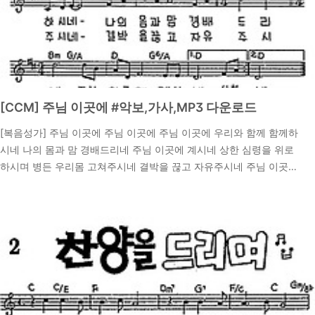
[CCM] 주님 이곳에 #악보,가사,MP3 다운로드
[복음성가] 주님 이곳에 주님 이곳에 주님 이곳에 우리와 함께 함께하
시네 나의 몸과 맘 경배드리네 주님 이곳에 계시네 상한 심령을 위로
하시며 병든 우리몸 고쳐주시네 결박을 끊고 자유주시네 주님 이곳에
계시네 주님 이곳에 #이미지 고화질 악보찬미예수 6장 악보 다운로
2024. 9. 17.
드 주님 이곳에 #CCM MP3 다운 받기 주님 이곳에 #복음성가
말씀 묵상하기시편34:18 말씀 묵상 18 여호와는 마음이 상한 자를
가까이 하시고 충심으로 통회하는 자를 구원하시는도다이 구절은 하
나님이 아픔을 겪는 이들에게 가까이 하신다는 위로의 말씀입니다.
찬양 가사에서 상한 심령을 위로하시고 병든 몸을 고쳐주시는 주님의
임재는, 우리의 고통을 이해하시고 치유하시는 하나님을 나타냅니다.
하나님은 우리의 아픔을 함께 하시며,..