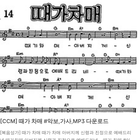
을 깨끗이 하라 두 마음을 품은 자들아 마음을 성결하게 하라이 말씀
은 하나님께 나아가는 것이 얼마나 중요한지를 강조합니다. 우리가
하나님께 가까이 나아갈 때, 그분은 우리를 더욱 가까이 하신다고 약
속하십니다. 이 구절은 고통 가운데 있을 때, 하나님께 나아가야 하는
이유를 잘 보여줍니다. 시편136:1 ..
[CCM] 때가 차매 #악보,가사,MP3 다운로드
[복음성가] 때가 차매 때가 차매 아버지께 신령과 진정으로 예배드리
네 때가차매 아버지께 신령과 진정으로 예배드리네 때가 차매 #이