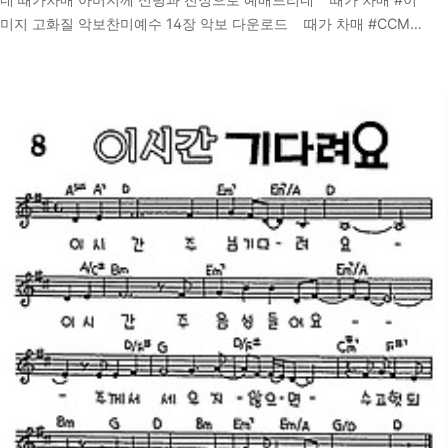
미지 고화질 악보찬미예수 14장 악보 다운로드 때가 차매 #CCM
MP3 다운 받기 때가 차매 #복음성가 말씀 묵상하기요한복음
2024. 9. 18.
4:23-24 말씀 묵상 23 아버지께 참되게 예배하는 자들은 영과 진리
로 예배할 때가 오나니 곧 이 때라 아버지께서는 자기에게 이렇게 예
배하는 자들을 찾으시느니라 24 하나님은 영이시니 예배하는 자가
영과 진리로 예배할지니라이 말씀은 하나님께서 찾으시는 예배자의
특징을 설명합니다. 신령과 진정으로 예배하는 것은 단순한 형식이
아닌, 진정한 마음의 상태를 요구합니다. 이 구절은 우리가 하나님께
드리는 예배가 어떤 것인지 깊이 생각하게 만듭..