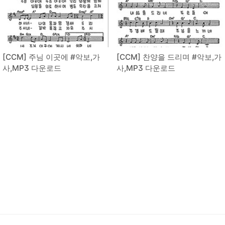
[CCM] 주님 이곳에 #악보,가
[CCM] 찬양을 드리며 #악보,가
사,MP3 다운로드
사,MP3 다운로드