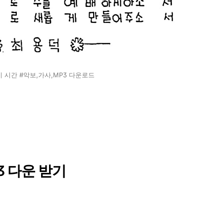
 이 시간 #악보,가사,MP3 다운로드
3 다운 받기