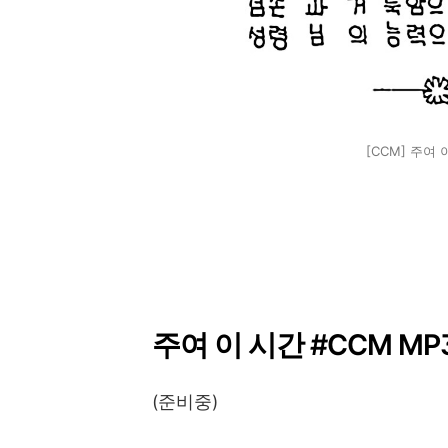
[CCM] 주여
주여 이 시간 #CCM MP
(준비중)