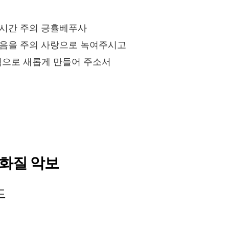
이시간 주의 긍휼베푸사
마음을 주의 사랑으로 녹여주시고
으로 새롭게 만들어 주소서
고화질 악보
드