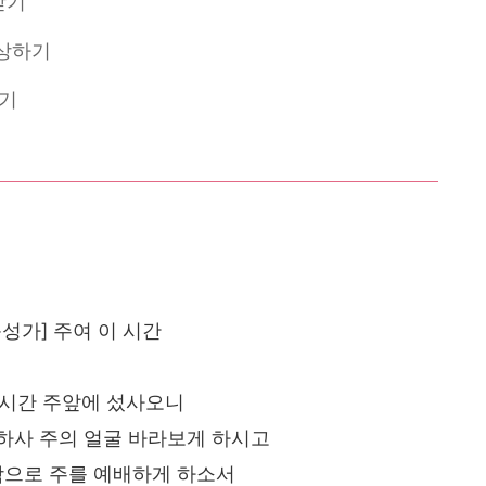
받기
묵상하기
받기
성가] 주여 이 시간
이시간 주앞에 섰사오니
하사 주의 얼굴 바라보게 하시고
으로 주를 예배하게 하소서