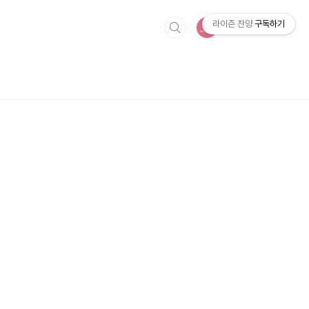
라이즌 찬양
구독하기