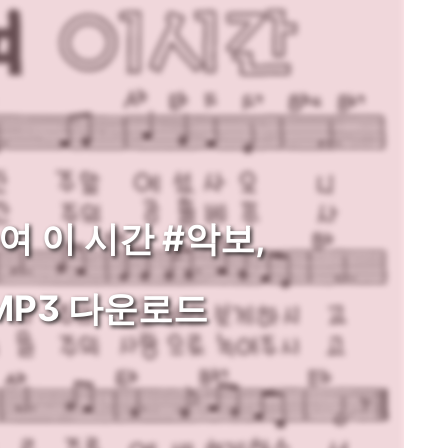
주여 이 시간 #악보,
MP3 다운로드