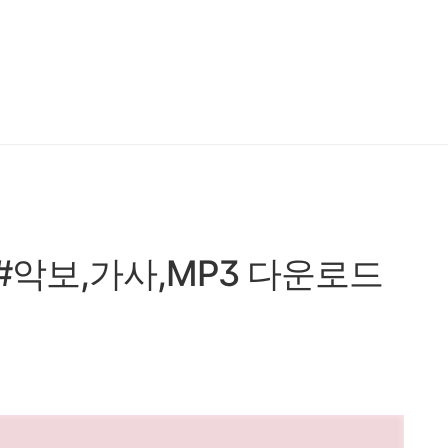
 #악보,가사,MP3 다운로드