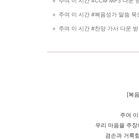
주여 이 시간 #CCM MP3 다운 
주여 이 시간 #복음성가 말씀 
주여 이 시간 #찬양 가사 다운 
[복음
주여 
우리 마음을 주장
겸손과 거룩함