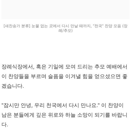
[새찬송가 분류] 눈물 없는 곳에서 다시 만날 때까지, "천국" 찬양 모음 (장
례/추모)
장례식장에서, 혹은 기일에 모여 드리는 추모 예배에서
이 찬양들을 부르며 슬픔을 이겨낼 힘을 얻으셨으면 좋
겠습니다.
"잠시만 안녕, 우리 천국에서 다시 만나요." 이 찬양이
남은 분들에게 깊은 위로와 하늘 소망이 되기를 바랍니
다.