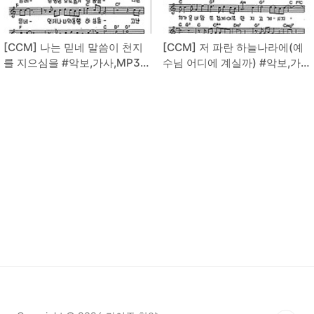
[CCM] 나는 믿네 말씀이 천지
[CCM] 저 파란 하늘나라에(예
를 지으심을 #악보,가사,MP3
수님 어디에 계실까) #악보,가
다운로드
사,MP3 다운로드