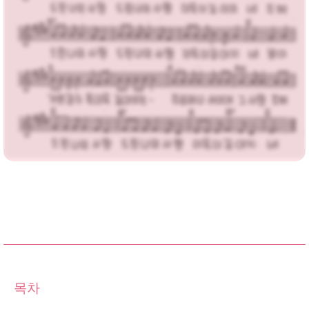
가사,MP3 다운로드