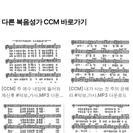
다른 복음성가 CCM 바로가기
[CCM] 주 예수 내맘에 들어와
[CCM] 내가 사는 것 주의 은혜
계신후 #악보,가사,MP3 다운로
라 #악보,가사,MP3 다운로드
드