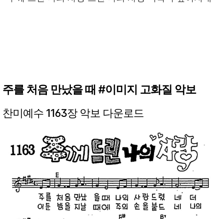
주를 처음 만났을 때 #이미지 고화질 악보
찬미예수 1163장 악보 다운로드