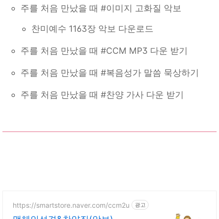
주를 처음 만났을 때 #이미지 고화질 악보
찬미예수 1163장 악보 다운로드
주를 처음 만났을 때 #CCM MP3 다운 받기
주를 처음 만났을 때 #복음성가 말씀 묵상하기
주를 처음 만났을 때 #찬양 가사 다운 받기
https://smartstore.naver.com/ccm2u
광고