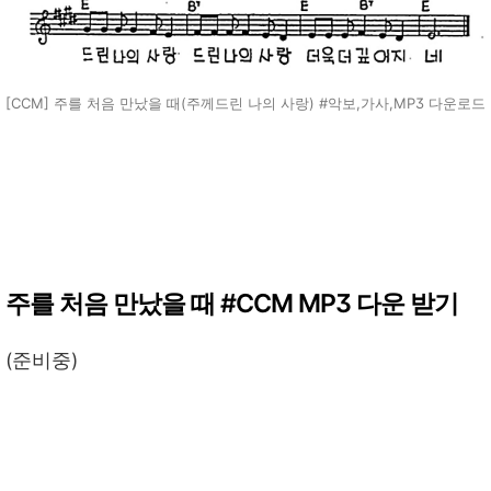
[CCM] 주를 처음 만났을 때(주께드린 나의 사랑) #악보,가사,MP3 다운로드
주를 처음 만났을 때 #CCM MP3 다운 받기
(준비중)