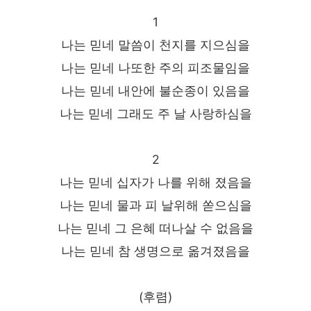
1
나는 믿네 말씀이 천지를 지으심을
나는 믿네 나또한 주의 피조물임을
나는 믿네 내안에 불순종이 있음을
나는 믿네 그래도 주 날 사랑하심을
2
나는 믿네 십자가 나를 위해 졌음을
나는 믿네 물과 피 날위해 쏟으심을
나는 믿네 그 은혜 떠나살 수 없음을
나는 믿네 참 생명으로 옮겨졌음을
(후렴)