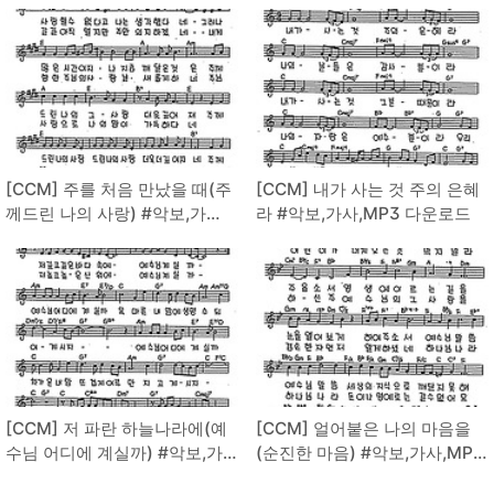
[CCM] 주를 처음 만났을 때(주
[CCM] 내가 사는 것 주의 은혜
께드린 나의 사랑) #악보,가
라 #악보,가사,MP3 다운로드
사,MP3 다운로드
[CCM] 저 파란 하늘나라에(예
[CCM] 얼어붙은 나의 마음을
수님 어디에 계실까) #악보,가
(순진한 마음) #악보,가사,MP3
사,MP3 다운로드
다운로드