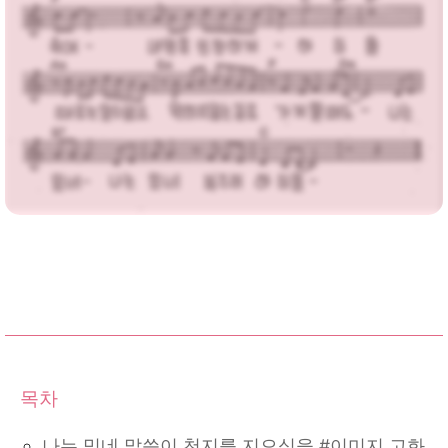
가사,MP3 다운로드
나는 믿네 말씀이 천지를 지으심을 #이미지 고화