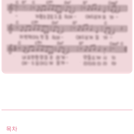
가사,MP3 다운로드