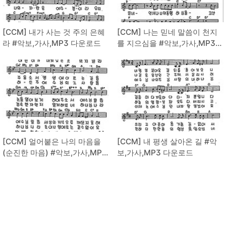
[CCM] 내가 사는 것 주의 은혜
[CCM] 나는 믿네 말씀이 천지
라 #악보,가사,MP3 다운로드
를 지으심을 #악보,가사,MP3
다운로드
[CCM] 얼어붙은 나의 마음을
[CCM] 내 평생 살아온 길 #악
(순진한 마음) #악보,가사,MP3
보,가사,MP3 다운로드
다운로드