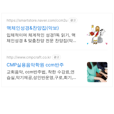
https://smartstore.naver.com/ccm2u
광고
맥체인성경&찬양집(악보)
입체적이며 체계적인 성경1독 읽기, 맥
체인성경 & 맞춤찬양 전문 찬양집(악
보)
http://www.cmpcraft.co.kr
광고
CMP실용음악학원 ccm반주
교회음악, ccm반주법, 착한 수강료,연
습실,악기제공,성인반운영,구로,회기,미
아점