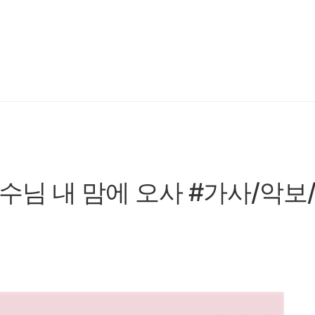
 예수님 내 맘에 오사 #가사/악보