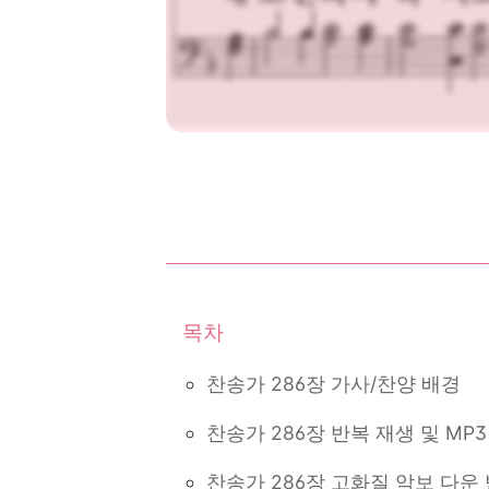
찬송가 286장 가사/찬양 배경
찬송가 286장 반복 재생 및 MP
찬송가 286장 고화질 악보 다운