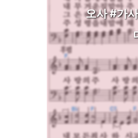
오사 #가사