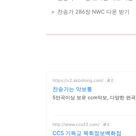
찬송가 286장 NWC 다운 받기
https://v2.akbotong.com/
광고
찬송가는 악보통
5만곡이상 보유 ccm악보, 다양한 편곡
http://www.ccs33.com/
광고
CCS 기독교 목회정보백화점