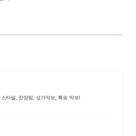
 스타일, 찬양팀, 성가악보, 특송 악보!