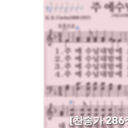
[찬송가 286