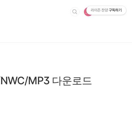
라이즌 찬양
구독하기
/NWC/MP3 다운로드