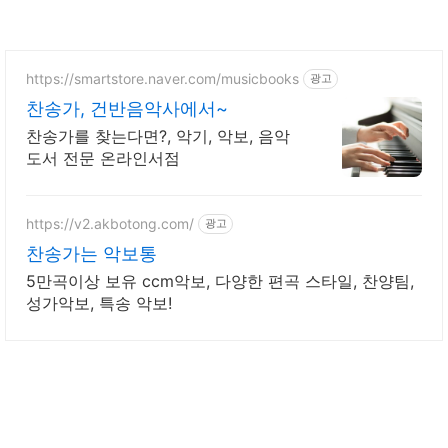
https://smartstore.naver.com/musicbooks
광고
찬송가, 건반음악사에서~
찬송가를 찾는다면?, 악기, 악보, 음악
도서 전문 온라인서점
https://v2.akbotong.com/
광고
찬송가는 악보통
5만곡이상 보유 ccm악보, 다양한 편곡 스타일, 찬양팀,
성가악보, 특송 악보!