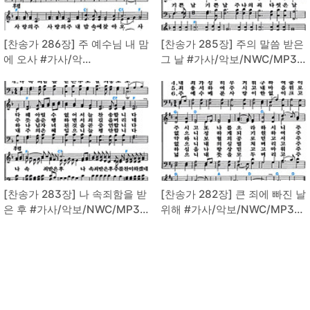
[찬송가 286장] 주 예수님 내 맘
[찬송가 285장] 주의 말씀 받은
에 오사 #가사/악
그 날 #가사/악보/NWC/MP3
보/NWC/MP3 다운로드
다운로드
[찬송가 283장] 나 속죄함을 받
[찬송가 282장] 큰 죄에 빠진 날
은 후 #가사/악보/NWC/MP3
위해 #가사/악보/NWC/MP3
다운로드
다운로드