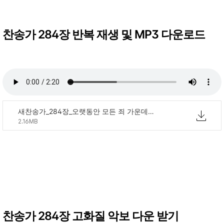
찬송가 284장 반복 재생 및 MP3 다운로드
새찬송가_284장_오랫동안 모든 죄 가운데 빠져.mp3
2.16MB
찬송가 284장 고화질 악보 다운 받기