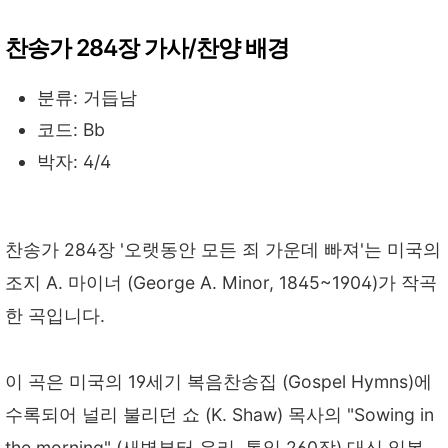
찬송가 284장 가사/찬양 배경
분류: 거듭남
코드: Bb
박자: 4/4
찬송가 284장 '오랫동안 모든 죄 가운데 빠져'는 미국의
조지 A. 마이너 (George A. Minor, 1845~1904)가 작곡
한 곡입니다.
이 곡은 미국의 19세기 복음찬송집 (Gospel Hymns)에
수록되어 널리 불리던 쇼 (K. Shaw) 목사의 "Sowing in
the morning" (새벽부터 우리, 통일 260장) 대신 일본