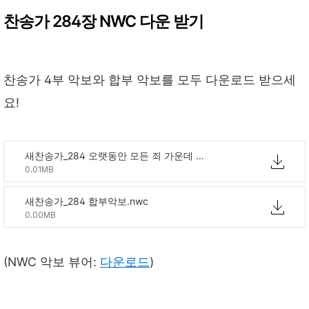
찬송가 284장 NWC 다운 받기
찬송가 4부 악보와 합부 악보를 모두 다운로드 받으세
요!
새찬송가_284 오랫동안 모든 죄 가운데 빠져.nwc
0.01MB
새찬송가_284 합부악보.nwc
0.00MB
(NWC 악보 뷰어:
다운로드
)