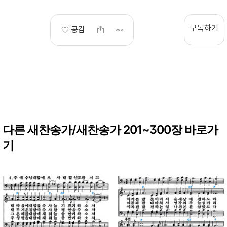
구독하기
공감
다른 새찬송가/새찬송가 201~300장 바로가
기