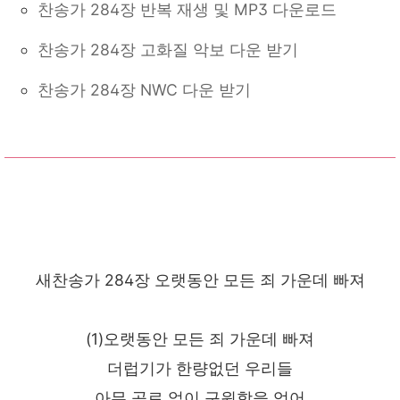
찬송가 284장 반복 재생 및 MP3 다운로드
찬송가 284장 고화질 악보 다운 받기
찬송가 284장 NWC 다운 받기
새찬송가 284장 오랫동안 모든 죄 가운데 빠져
(1)오랫동안 모든 죄 가운데 빠져
더럽기가 한량없던 우리들
아무 공로 없이 구원함을 얻어