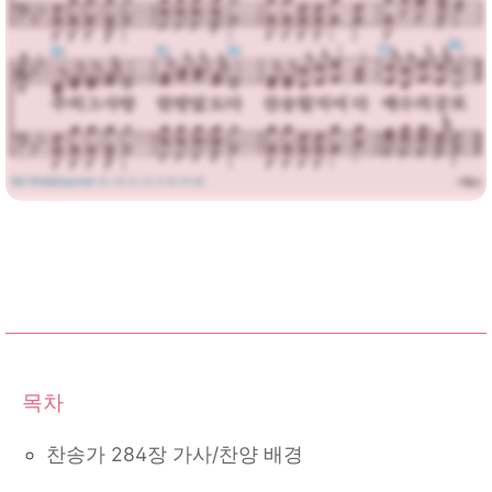
다운로드
찬송가 284장 가사/찬양 배경