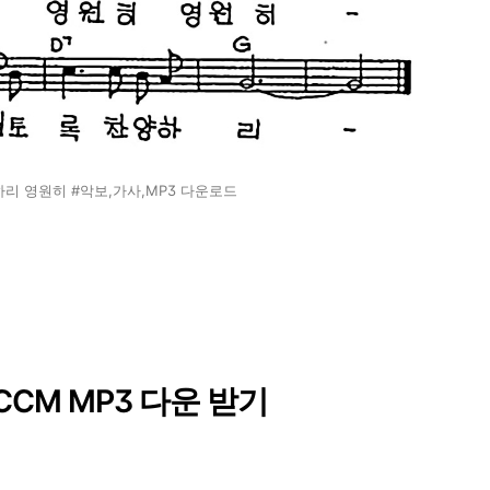
하리 영원히 #악보,가사,MP3 다운로드
CM MP3 다운 받기