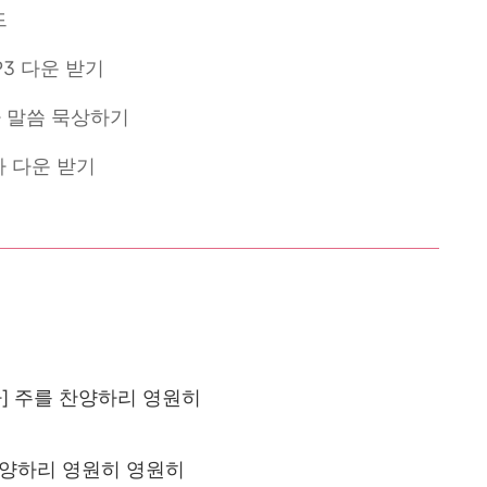
드
P3 다운 받기
 말씀 묵상하기
사 다운 받기
] 주를 찬양하리 영원히
찬양하리 영원히 영원히