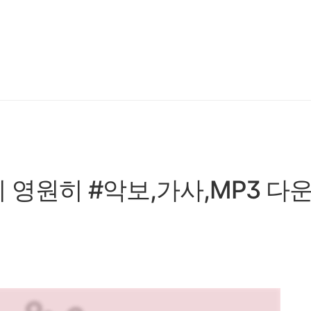
리 영원히 #악보,가사,MP3 다