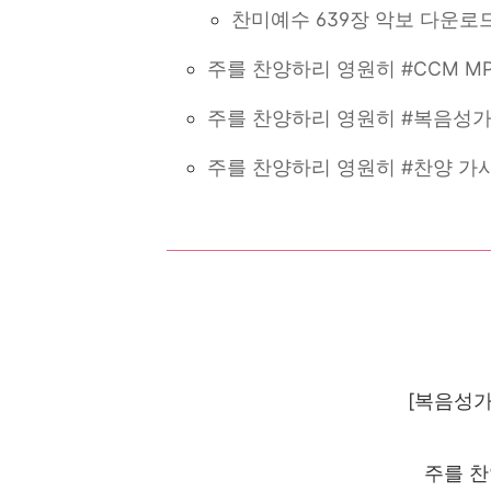
찬미예수 639장 악보 다운로
주를 찬양하리 영원히 #CCM M
주를 찬양하리 영원히 #복음성가
주를 찬양하리 영원히 #찬양 가
[복음성가
주를 