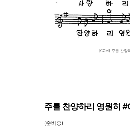
[CCM] 주를 찬양
주를 찬양하리 영원히 #C
(준비중)