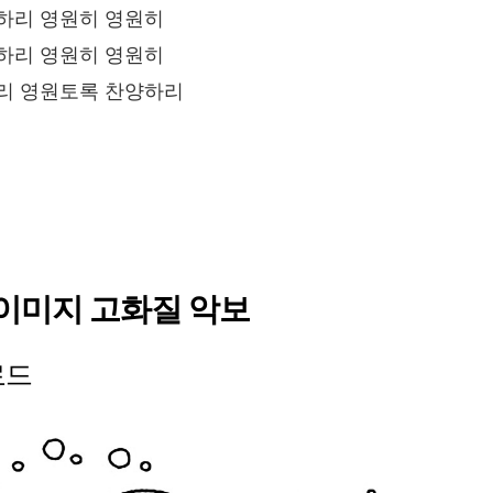
하리 영원히 영원히
하리 영원히 영원히
리 영원토록 찬양하리
이미지 고화질 악보
로드