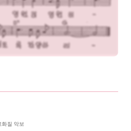
고화질 악보