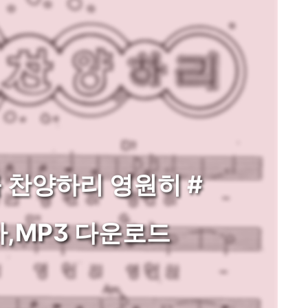
를 찬양하리 영원히 #
,MP3 다운로드