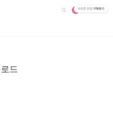
라이즌 찬양
구독하기
운로드