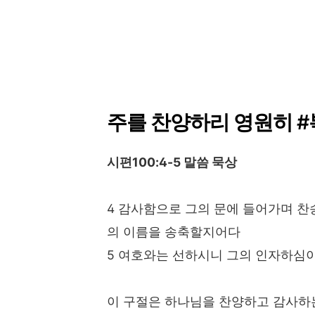
주를 찬양하리 영원히 
시편100:4-5 말씀 묵상
4 감사함으로 그의 문에 들어가며 
의 이름을 송축할지어다
5 여호와는 선하시니 그의 인자하심
이 구절은 하나님을 찬양하고 감사하는