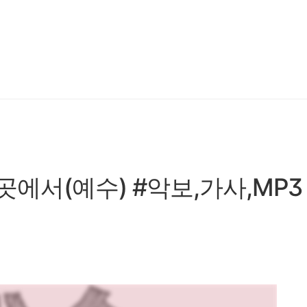
은 곳에서(예수) #악보,가사,MP