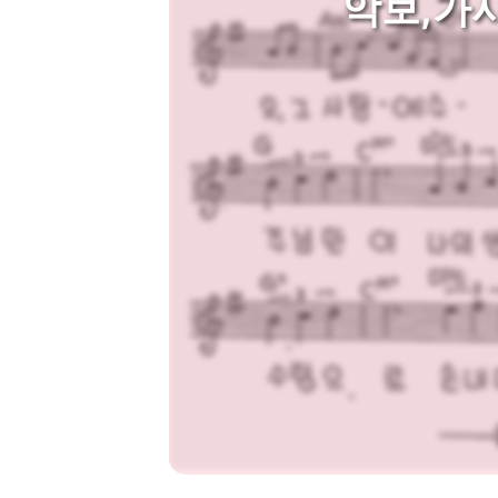
악보,가사