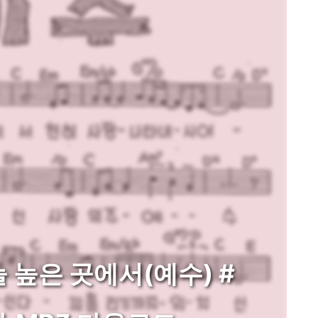
늘 높은 곳에서(예수) #