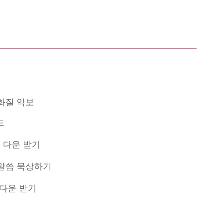
화질 악보
드
3 다운 받기
 말씀 묵상하기
 다운 받기