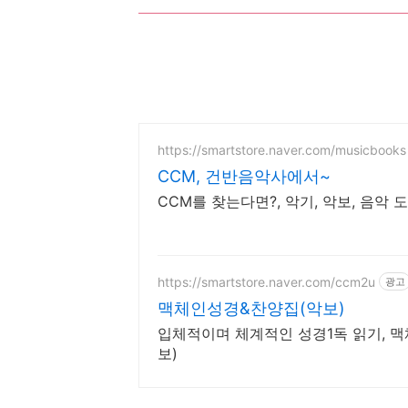
https://smartstore.naver.com/musicbooks
CCM, 건반음악사에서~
CCM를 찾는다면?, 악기, 악보, 음악
https://smartstore.naver.com/ccm2u
광고
맥체인성경&찬양집(악보)
입체적이며 체계적인 성경1독 읽기, 맥
보)