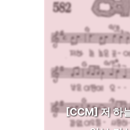
[CCM] 저 하