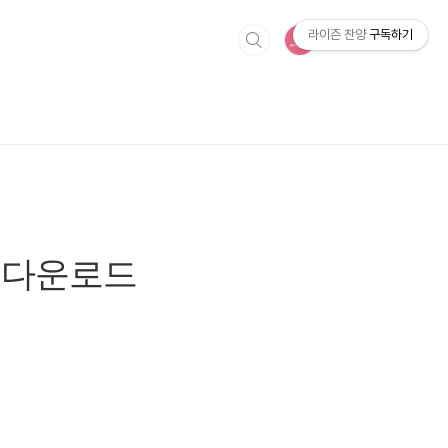
라이즌 찬양
구독하기
3 다운로드