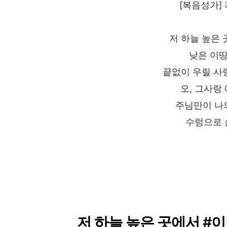
[복음성가]
저 하늘 높은
낮은 이땅
끝없이 우릴 사
오, 그사랑
주님만이 나
수렁으로 
저 하늘 높은 곳에서 #