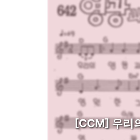
[CCM] 우