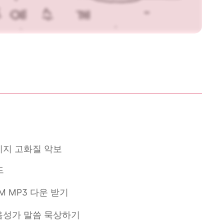
미지 고화질 악보
드
M MP3 다운 받기
음성가 말씀 묵상하기