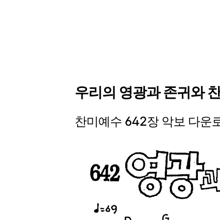
우리의 영광과 존귀와 찬
찬미예수 642장 악보 다운