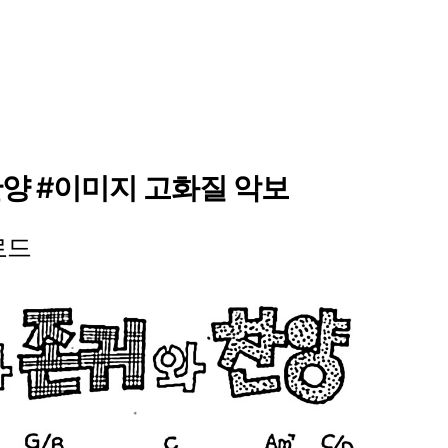
양 #이미지 고화질 악보
로드