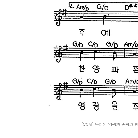
[CCM] 우리의 영광과 존귀와 