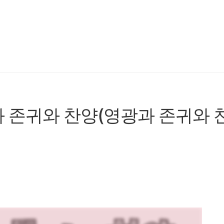
과 존귀와 찬양(영광과 존귀와 찬