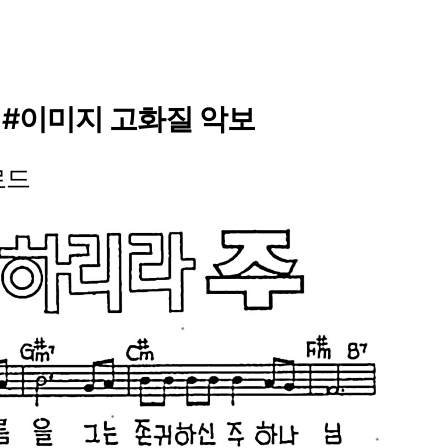
 #이미지 고화질 악보
로드