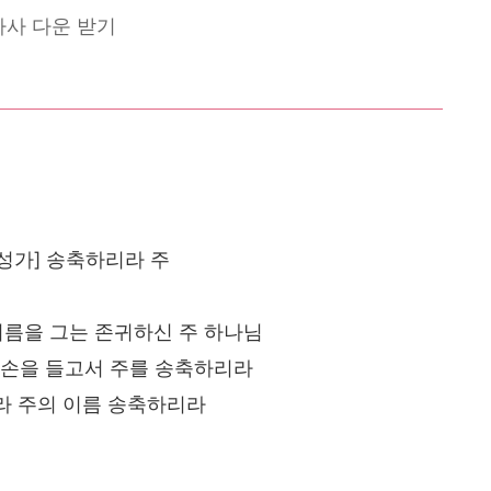
가사 다운 받기
성가] 송축하리라 주
이름을 그는 존귀하신 주 하나님
 손을 들고서 주를 송축하리라
 주의 이름 송축하리라