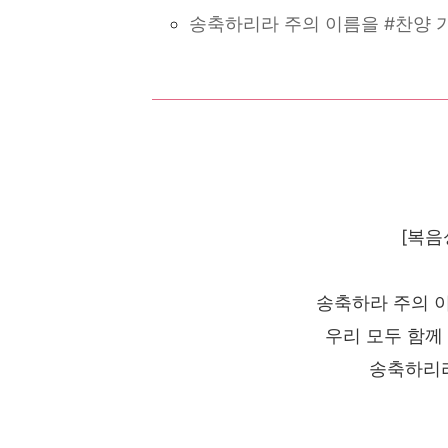
송축하리라 주의 이름을 #찬양 
[복음
송축하라 주의 
우리 모두 함께
송축하리라