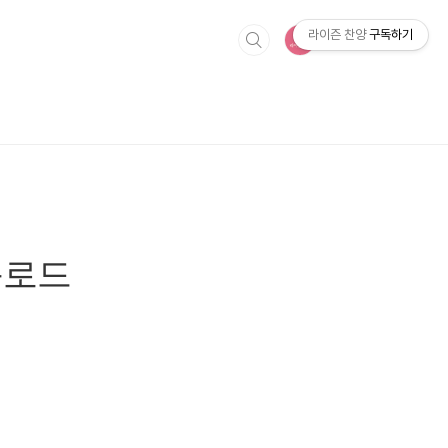
라이즌 찬양
구독하기
운로드