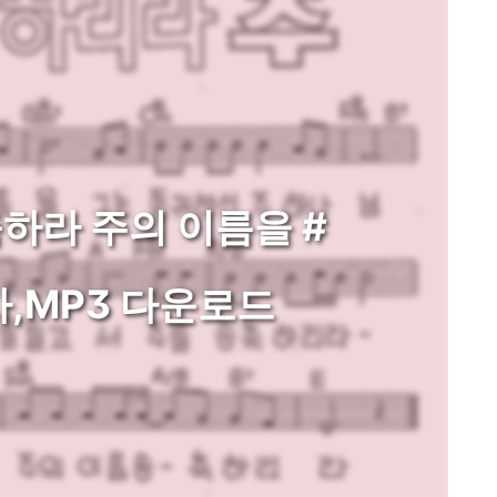
축하라 주의 이름을 #
,MP3 다운로드