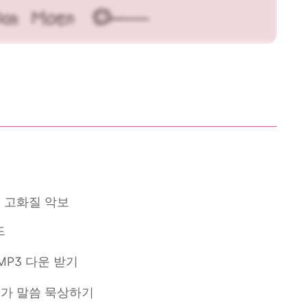
 고화질 악보
드
MP3 다운 받기
가 말씀 묵상하기