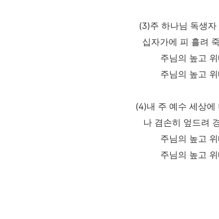
(3)주 하나님 독생
십자가에 피 흘려 죽
주님의 높고 
주님의 높고 
(4)내 주 예수 세상
나 겸손히 엎드려 
주님의 높고 
주님의 높고 