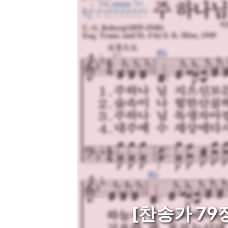
[찬송가 79