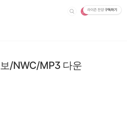
라이즌 찬양
구독하기
보/NWC/MP3 다운