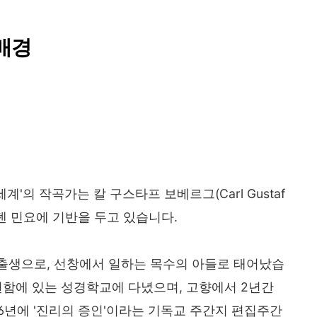
 배경
계'의 작곡가는 칼 구스타프 보베르그(Carl Gustaf
 스웨덴 민요에 기반을 두고 있습니다.
출생으로, 선창에서 일하는 목수의 아들로 태어났습
스턴함에 있는 성경학교에 다녔으며, 고향에서 2년간
916년에 '진리의 증인'이라는 기독교 주간지 편집주간