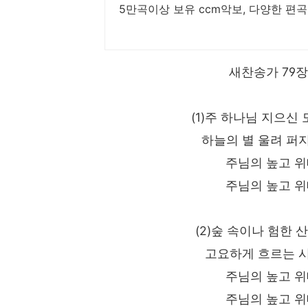
5만곡이상 보유 ccm악보, 다양한 편곡
새찬송가 79장
(1)주 하나님 지으신
하늘의 별 울려 퍼
주님의 높고 
주님의 높고 
(2)숲 속이나 험한
고요하게 흐르는 
주님의 높고 
주님의 높고 