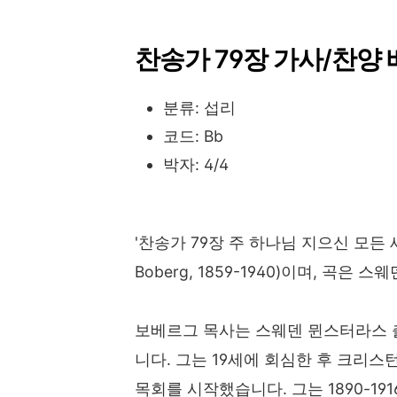
찬송가 79장 가사/찬양
분류: 섭리
코드: Bb
박자: 4/4
'찬송가 79장 주 하나님 지으신 모든 세
Boberg, 1859-1940)이며, 곡은
보베르그 목사는 스웨덴 뮌스터라스 
니다. 그는 19세에 회심한 후 크리
목회를 시작했습니다. 그는 1890-1