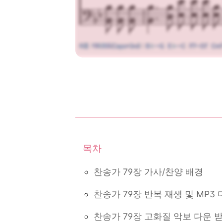
찬송가 79장 가사/찬양 배경
찬송가 79장 반복 재생 및 MP3
찬송가 79장 고화질 악보 다운 