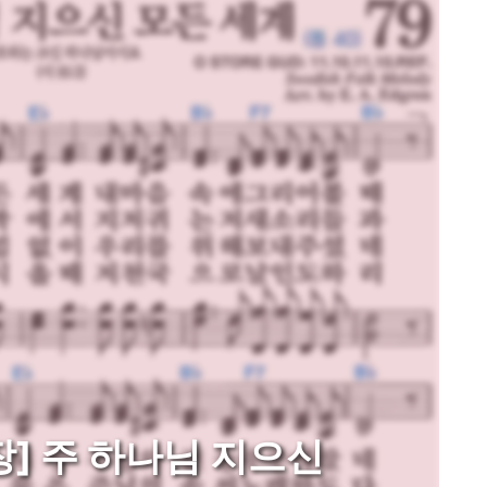
장] 주 하나님 지으신