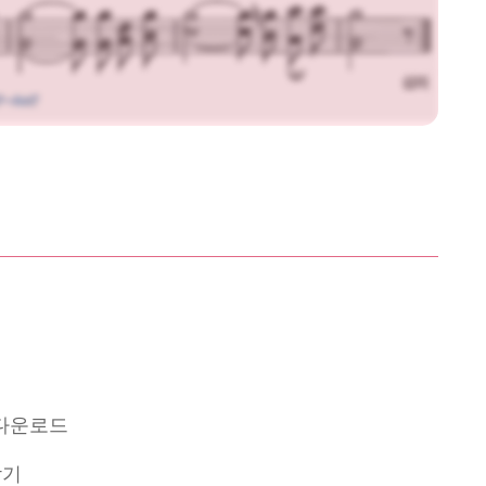
 다운로드
받기