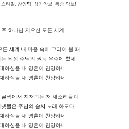
 스타일, 찬양팀, 성가악보, 특송 악보!
 주 하나님 지으신 모든 세계
 모든 세계 내 마음 속에 그리어 볼 때
지는 뇌성 주님의 권능 우주에 찼네
위대하심을 내 영혼이 찬양하네
위대하심을 내 영혼이 찬양하네
 산 골짝에서 지저귀는 저 새소리들과
시냇물은 주님의 솜씨 노래 하도다
위대하심을 내 영혼이 찬양하네
위대하심을 내 영혼이 찬양하네