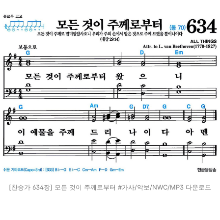
[찬송가 634장] 모든 것이 주께로부터 #가사/악보/NWC/MP3 다운로드