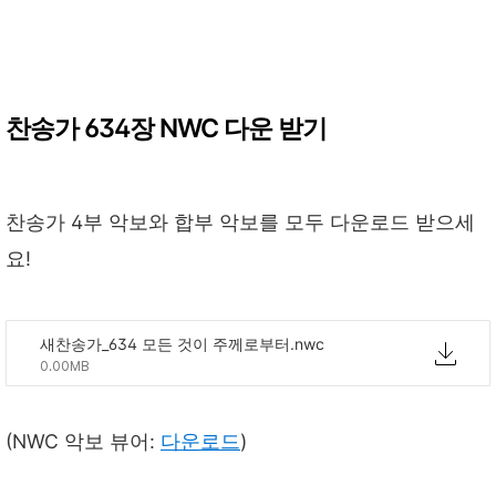
찬송가 634장 NWC 다운 받기
찬송가 4부 악보와 합부 악보를 모두 다운로드 받으세
요!
새찬송가_634 모든 것이 주께로부터.nwc
0.00MB
(NWC 악보 뷰어:
다운로드
)