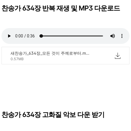
찬송가 634장 반복 재생 및 MP3 다운로드
새찬송가_634장_모든 것이 주께로부터.mp3
0.57MB
찬송가 634장 고화질 악보 다운 받기