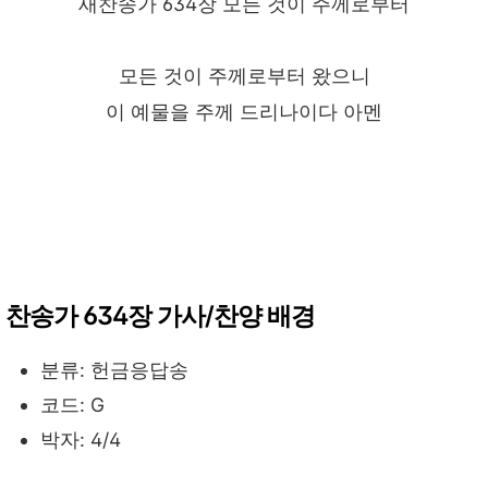
새찬송가 634장 모든 것이 주께로부터
모든 것이 주께로부터 왔으니
이 예물을 주께 드리나이다 아멘
찬송가 634장 가사/찬양 배경
분류: 헌금응답송
코드: G
박자: 4/4