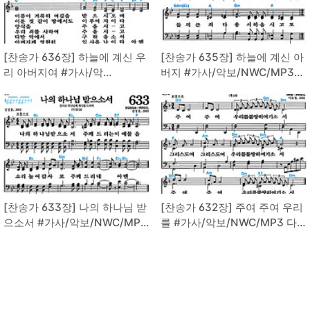
[찬송가 636장] 하늘에 계신 우
[찬송가 635장] 하늘에 계신 아
리 아버지여 #가사/악
버지 #가사/악보/NWC/MP3
보/NWC/MP3 다운로드
다운로드
[찬송가 633장] 나의 하나님 받
[찬송가 632장] 주여 주여 우리
으소서 #가사/악보/NWC/MP3
를 #가사/악보/NWC/MP3 다
다운로드
운로드