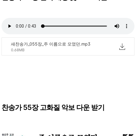
새찬송가_055장_주 이름으로 모였던.mp3
0.68MB
찬송가 55장 고화질 악보 다운 받기