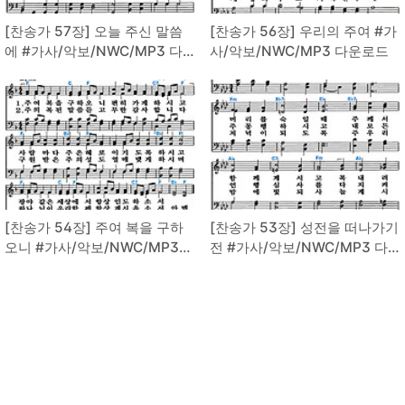
[찬송가 57장] 오늘 주신 말씀
[찬송가 56장] 우리의 주여 #가
에 #가사/악보/NWC/MP3 다
사/악보/NWC/MP3 다운로드
운로드
[찬송가 54장] 주여 복을 구하
[찬송가 53장] 성전을 떠나가기
오니 #가사/악보/NWC/MP3
전 #가사/악보/NWC/MP3 다
다운로드
운로드