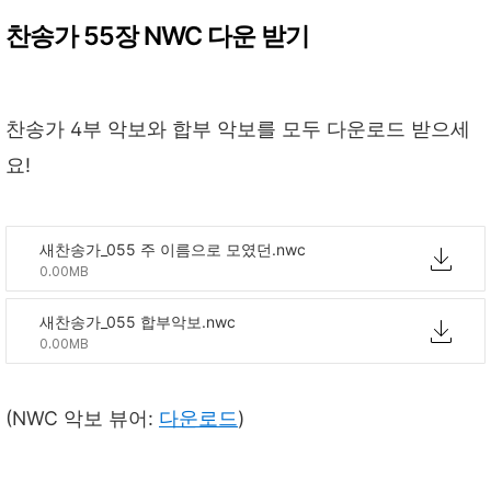
찬송가 55장 NWC 다운 받기
찬송가 4부 악보와 합부 악보를 모두 다운로드 받으세
요!
새찬송가_055 주 이름으로 모였던.nwc
0.00MB
새찬송가_055 합부악보.nwc
0.00MB
(NWC 악보 뷰어:
다운로드
)