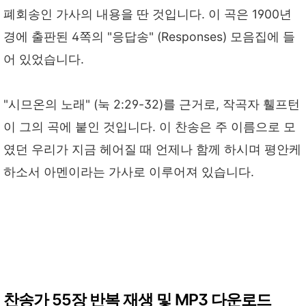
폐회송인 가사의 내용을 딴 것입니다. 이 곡은 1900년
경에 출판된 4쪽의 "응답송" (Responses) 모음집에 들
어 있었습니다.
"시므온의 노래" (눅 2:29-32)를 근거로, 작곡자 휄프턴
이 그의 곡에 붙인 것입니다. 이 찬송은 주 이름으로 모
였던 우리가 지금 헤어질 때 언제나 함께 하시며 평안케
하소서 아멘이라는 가사로 이루어져 있습니다.
찬송가 55장 반복 재생 및 MP3 다운로드