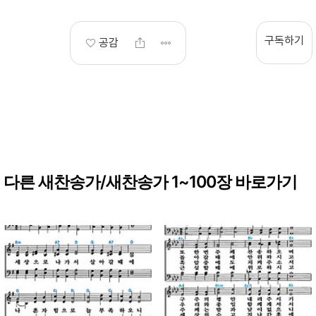
구독하기
공감
다른 새찬송가/새찬송가 1~100장 바로가기