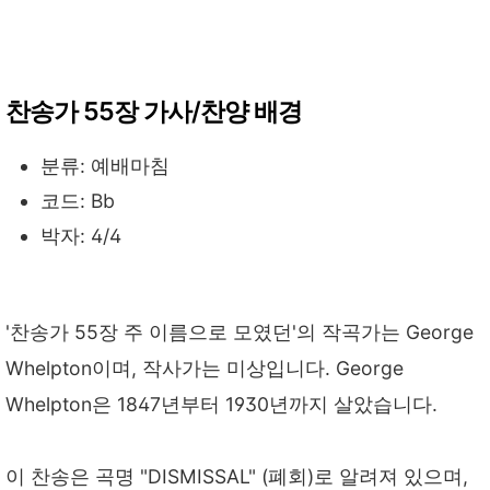
찬송가 55장 가사/찬양 배경
분류: 예배마침
코드: Bb
박자: 4/4
'찬송가 55장 주 이름으로 모였던'의 작곡가는 George
Whelpton이며, 작사가는 미상입니다. George
Whelpton은 1847년부터 1930년까지 살았습니다.
이 찬송은 곡명 "DISMISSAL" (폐회)로 알려져 있으며,