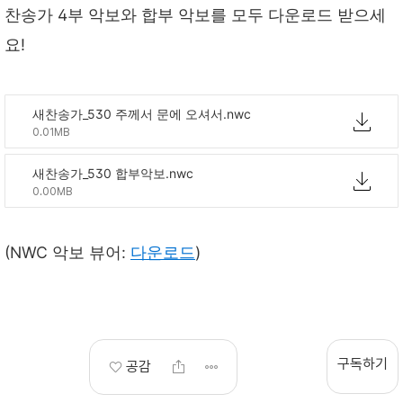
찬송가 4부 악보와 합부 악보를 모두 다운로드 받으세
요!
새찬송가_530 주께서 문에 오셔서.nwc
0.01MB
새찬송가_530 합부악보.nwc
0.00MB
(NWC 악보 뷰어:
다운로드
)
구독하기
공감