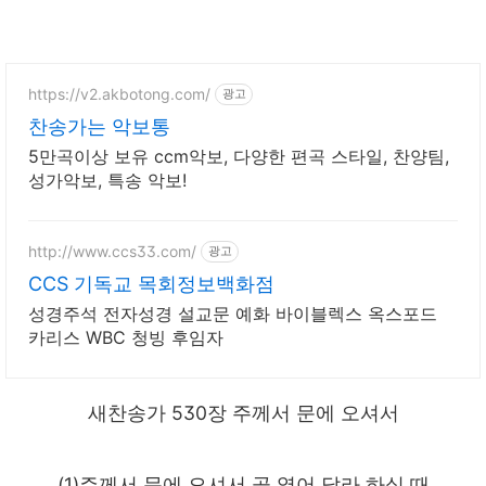
https://v2.akbotong.com/
광고
찬송가는 악보통
5만곡이상 보유 ccm악보, 다양한 편곡 스타일, 찬양팀,
성가악보, 특송 악보!
http://www.ccs33.com/
광고
CCS 기독교 목회정보백화점
성경주석 전자성경 설교문 예화 바이블렉스 옥스포드
카리스 WBC 청빙 후임자
새찬송가 530장 주께서 문에 오셔서
(1)주께서 문에 오셔서 곧 열어 달라 하실 때