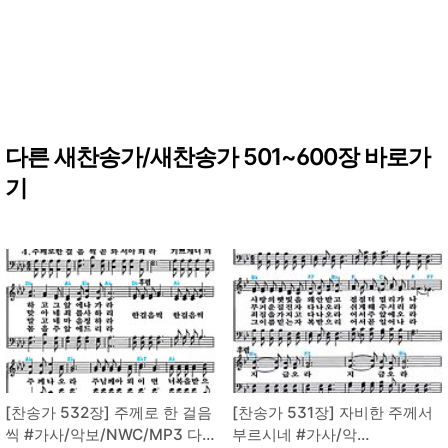
다른 새찬송가/새찬송가 501~600장 바로가
기
[찬송가 532장] 주께로 한 걸음
[찬송가 531장] 자비한 주께서
씩 #가사/악보/NWC/MP3 다
부르시네 #가사/악