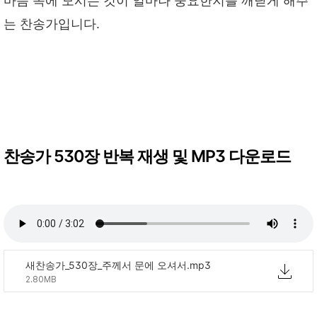
마음 속에 모시는 것이 얼마나 중요한지를 깨닫게 해주
는 찬송가입니다.
찬송가 530장 반복 재생 및 MP3 다운로드
새찬송가_530장_주께서 문에 오셔서.mp3
2.80MB