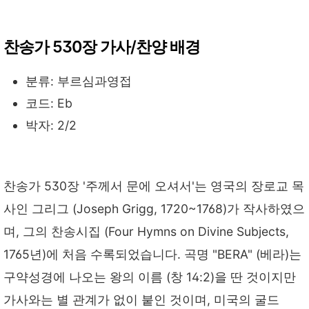
찬송가 530장 가사/찬양 배경
분류: 부르심과영접
코드: Eb
박자: 2/2
찬송가 530장 '주께서 문에 오셔서'는 영국의 장로교 목
사인 그리그 (Joseph Grigg, 1720~1768)가 작사하였으
며, 그의 찬송시집 (Four Hymns on Divine Subjects,
1765년)에 처음 수록되었습니다. 곡명 "BERA" (베라)는
구약성경에 나오는 왕의 이름 (창 14:2)을 딴 것이지만
가사와는 별 관계가 없이 붙인 것이며, 미국의 굴드