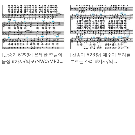
운로드
보/NWC/MP3 다운로드
[찬송가 529장] 온유한 주님의
[찬송가 528장] 예수가 우리를
음성 #가사/악보/NWC/MP3
부르는 소리 #가사/악
다운로드
보/NWC/MP3 다운로드