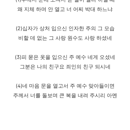
왜 지체 하며 안 열고 너 어찌 박대 하느냐
(2)십자가 상처 입으신 인자한 주의 그 모습
비할 데 없는 그 사랑 원수도 사랑 하셨네
(3)피 묻은 옷을 입으신 주 예수 네게 오셨네
그분은 나의 친구요 죄인의 친구 되시네
(4)네 마음 문을 열고서 주 예수 맞아들이면
주께서 너를 돌보며 큰 복을 내려 주시리 아멘