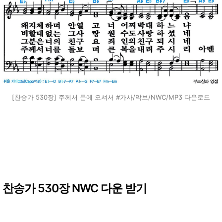
[찬송가 530장] 주께서 문에 오셔서 #가사/악보/NWC/MP3 다운로드
찬송가 530장 NWC 다운 받기