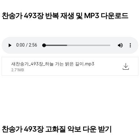
찬송가 493장 반복 재생 및 MP3 다운로드
새찬송가_493장_하늘 가는 밝은 길이.mp3
2.71MB
찬송가 493장 고화질 악보 다운 받기