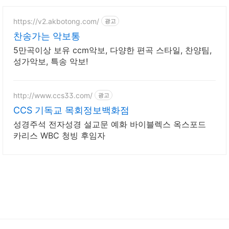
https://v2.akbotong.com/
광고
찬송가는 악보통
5만곡이상 보유 ccm악보, 다양한 편곡 스타일, 찬양팀,
성가악보, 특송 악보!
http://www.ccs33.com/
광고
CCS 기독교 목회정보백화점
성경주석 전자성경 설교문 예화 바이블렉스 옥스포드
카리스 WBC 청빙 후임자