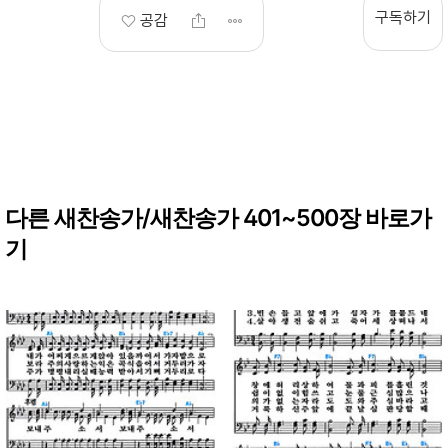
구독하기
공감
다른 새찬송가/새찬송가 401~500장 바로가
기