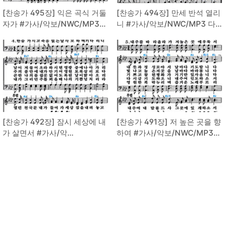
[찬송가 495장] 익은 곡식 거둘
[찬송가 494장] 만세 반석 열리
자가 #가사/악보/NWC/MP3
니 #가사/악보/NWC/MP3 다
다운로드
운로드
[찬송가 492장] 잠시 세상에 내
[찬송가 491장] 저 높은 곳을 향
가 살면서 #가사/악
하여 #가사/악보/NWC/MP3
보/NWC/MP3 다운로드
다운로드