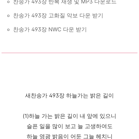
찬송가 493장 반복 재생 및 MP3 다운로드
찬송가 493장 고화질 악보 다운 받기
찬송가 493장 NWC 다운 받기
새찬송가 493장 하늘가는 밝은 길이
(1)하늘 가는 밝은 길이 내 앞에 있으니
슬픈 일을 많이 보고 늘 고생하여도
하늘 영광 밝음이 어둔 그늘 헤치니