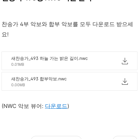
찬송가 4부 악보와 합부 악보를 모두 다운로드 받으세
요!
새찬송가_493 하늘 가는 밝은 길이.nwc
0.01MB
새찬송가_493 합부악보.nwc
0.00MB
(NWC 악보 뷰어:
다운로드
)