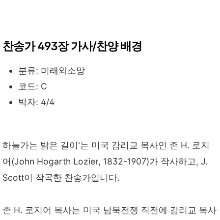
찬송가 493장 가사/찬양 배경
분류: 미래와소망
코드: C
박자: 4/4
하늘가는 밝은 길이'는 미국 감리교 목사인 존 H. 로지
어(John Hogarth Lozier, 1832-1907)가 작사하고, J.
Scott이 작곡한 찬송가입니다.
존 H. 로지어 목사는 미국 남북전쟁 직전에 감리교 목사