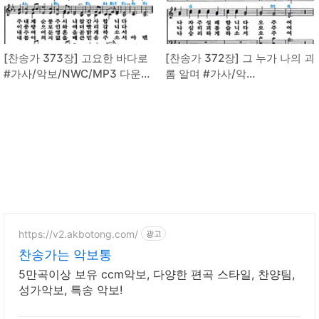
[찬송가 373장] 고요한 바다로
[찬송가 372장] 그 누가 나의 괴
#가사/악보/NWC/MP3 다운로
롬 알며 #가사/악
드
보/NWC/MP3 다운로드
https://v2.akbotong.com/
광고
찬송가는 악보통
5만곡이상 보유 ccm악보, 다양한 편곡 스타일, 찬양팀,
성가악보, 특송 악보!