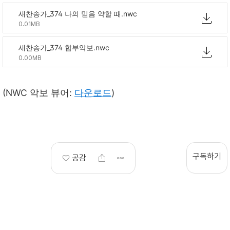
새찬송가_374 나의 믿음 약할 때.nwc
0.01MB
새찬송가_374 합부악보.nwc
0.00MB
(NWC 악보 뷰어:
다운로드
)
구독하기
공감