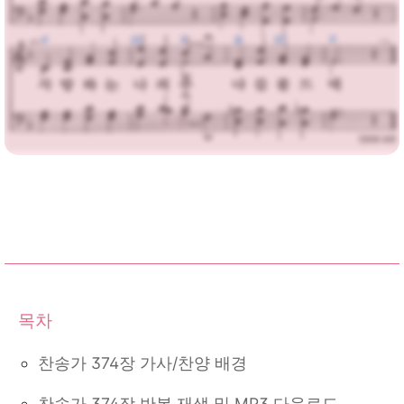
찬송가 374장 가사/찬양 배경
찬송가 374장 반복 재생 및 MP3 다운로드