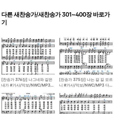
다른 새찬송가/새찬송가 301~400장 바로가
기
[찬송가 376장] 나그네와 같은
[찬송가 375장] 나는 갈 길 모르
내가 #가사/악보/NWC/MP3
니 #가사/악보/NWC/MP3 다
다운로드
운로드