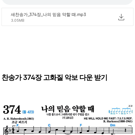
새찬송가_374장_나의 믿음 약할 때.mp3
3.05MB
찬송가 374장 고화질 악보 다운 받기