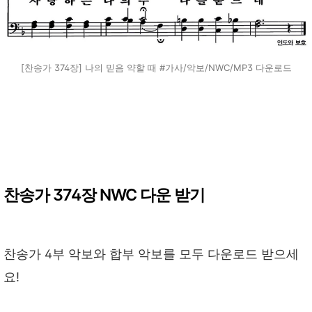
[찬송가 374장] 나의 믿음 약할 때 #가사/악보/NWC/MP3 다운로드
찬송가 374장 NWC 다운 받기
찬송가 4부 악보와 합부 악보를 모두 다운로드 받으세
요!