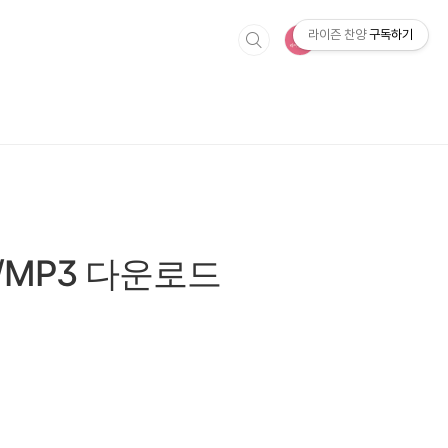
라이즌 찬양
구독하기
/MP3 다운로드