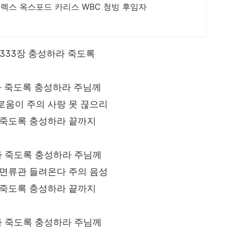
렉스 옥스포드 카리스 WBC 청빙 후임자
333장 충성하라 죽도록
라 죽도록 충성하라 주님께
로움이 주의 사랑 못 끊으리
죽도록 충성하라 끝까지
라 죽도록 충성하라 주님께
 면류관 들려온다 주의 음성
죽도록 충성하라 끝까지
라 죽도록 충성하라 주님께