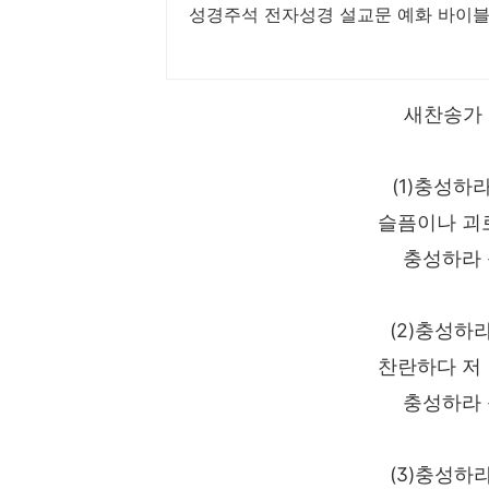
성경주석 전자성경 설교문 예화 바이블
새찬송가 
(1)충성하
슬픔이나 괴
충성하라 
(2)충성하
찬란하다 저
충성하라 
(3)충성하