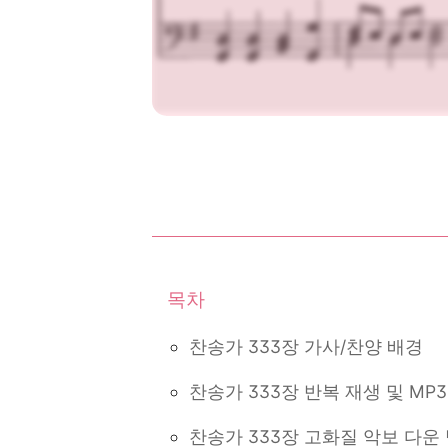
찬송가 333장 가사/찬양 배경
찬송가 333장 반복 재생 및 MP
찬송가 333장 고화질 악보 다운