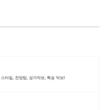
 스타일, 찬양팀, 성가악보, 특송 악보!