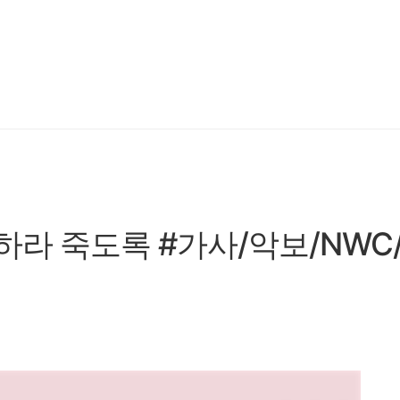
성하라 죽도록 #가사/악보/NWC