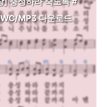
장] 충성하라 죽도록 #
WC/MP3 다운로드