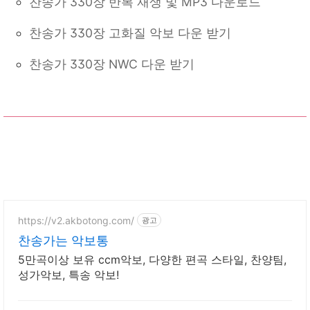
찬송가 330장 반복 재생 및 MP3 다운로드
찬송가 330장 고화질 악보 다운 받기
찬송가 330장 NWC 다운 받기
https://v2.akbotong.com/
광고
찬송가는 악보통
5만곡이상 보유 ccm악보, 다양한 편곡 스타일, 찬양팀,
성가악보, 특송 악보!