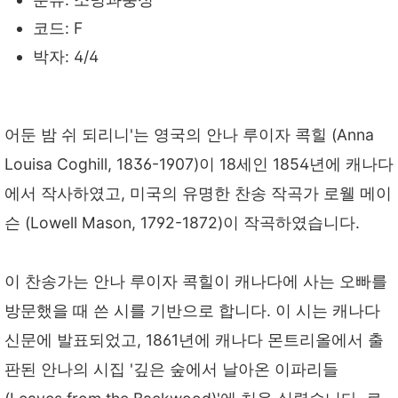
코드: F
박자: 4/4
어둔 밤 쉬 되리니'는 영국의 안나 루이자 콕힐 (Anna
Louisa Coghill, 1836-1907)이 18세인 1854년에 캐나다
에서 작사하였고, 미국의 유명한 찬송 작곡가 로웰 메이
슨 (Lowell Mason, 1792-1872)이 작곡하였습니다.
이 찬송가는 안나 루이자 콕힐이 캐나다에 사는 오빠를
방문했을 때 쓴 시를 기반으로 합니다. 이 시는 캐나다
신문에 발표되었고, 1861년에 캐나다 몬트리올에서 출
판된 안나의 시집 '깊은 숲에서 날아온 이파리들