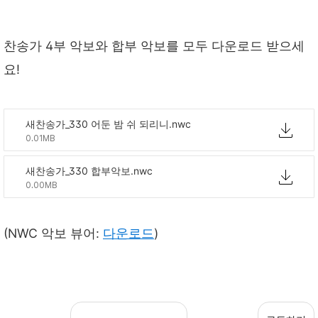
찬송가 4부 악보와 합부 악보를 모두 다운로드 받으세
요!
새찬송가_330 어둔 밤 쉬 되리니.nwc
0.01MB
새찬송가_330 합부악보.nwc
0.00MB
(NWC 악보 뷰어:
다운로드
)