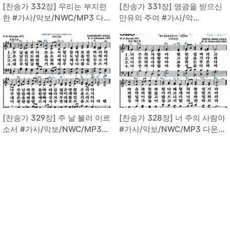
[찬송가 332장] 우리는 부지런
[찬송가 331장] 영광을 받으신
한 #가사/악보/NWC/MP3 다
만유의 주여 #가사/악
운로드
보/NWC/MP3 다운로드
[찬송가 329장] 주 날 불러 이르
[찬송가 328장] 너 주의 사람아
소서 #가사/악보/NWC/MP3
#가사/악보/NWC/MP3 다운로
다운로드
드