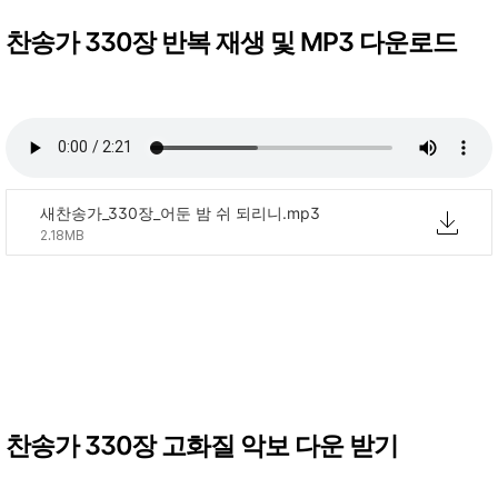
찬송가 330장 반복 재생 및 MP3 다운로드
새찬송가_330장_어둔 밤 쉬 되리니.mp3
2.18MB
찬송가 330장 고화질 악보 다운 받기