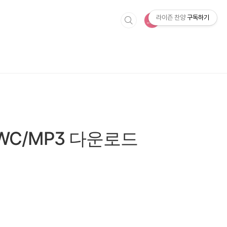
라이즌 찬양
구독하기
NWC/MP3 다운로드