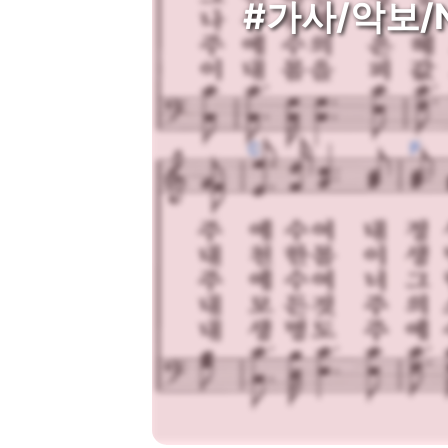
#가사/악보/