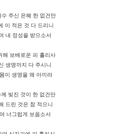
 예수 주신 은혜 한 없건만
에 이 적은 것 다 드리니
여 내 정성을 받으소서
날 위해 보배로운 피 흘리사
신 생명까지 다 주시니
 몸이 생명을 왜 아끼랴
예수께 빚진 것이 한 없건만
해 드린 것은 참 적으니
수여 너그럽게 보옵소서
위하여 십자가에 피 흘리신