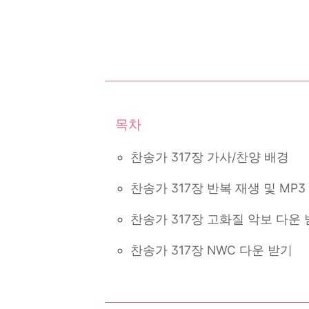
찬송가 317장 가사/찬양 배경
찬송가 317장 반복 재생 및 MP
찬송가 317장 고화질 악보 다운
찬송가 317장 NWC 다운 받기