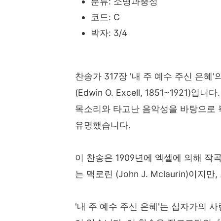
분류: 소명과충성
코드: C
박자: 3/4
찬송가 317장 '내 주 예수 주신 은혜
(Edwin O. Excell, 1851~19
목소리와 타고난 음악성을 바탕으로 
유명했습니다.
이 찬송은 1909년에 엑셀에 의해 
는 맥로린 (John J. Mclaurin)
'내 주 예수 주신 은혜'는 십자가의