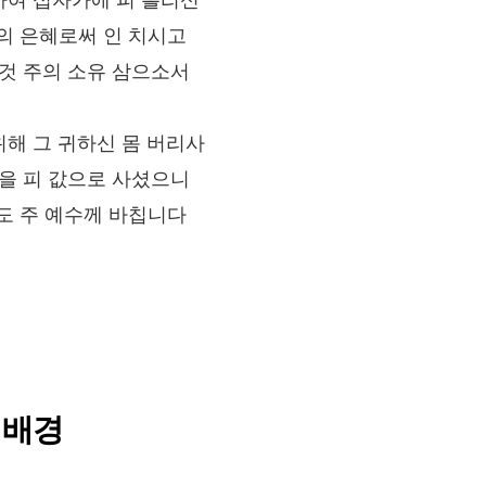
의 은혜로써 인 치시고
 것 주의 소유 삼으소서
 위해 그 귀하신 몸 버리사
몸을 피 값으로 사셨으니
도 주 예수께 바칩니다
 배경