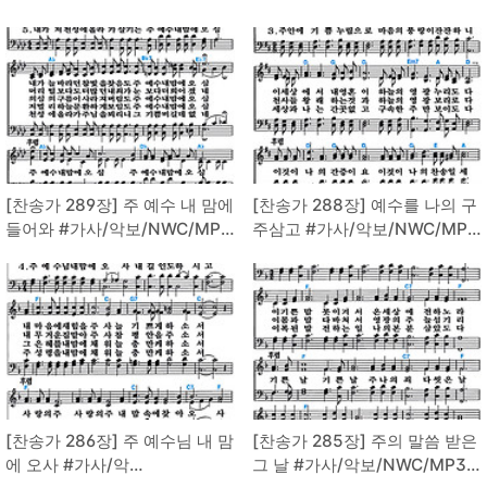
[찬송가 289장] 주 예수 내 맘에
[찬송가 288장] 예수를 나의 구
들어와 #가사/악보/NWC/MP3
주삼고 #가사/악보/NWC/MP3
다운로드
다운로드
[찬송가 286장] 주 예수님 내 맘
[찬송가 285장] 주의 말씀 받은
에 오사 #가사/악
그 날 #가사/악보/NWC/MP3