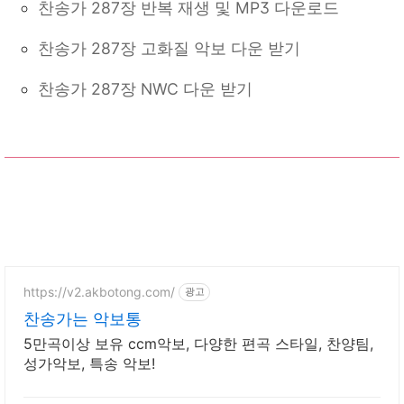
찬송가 287장 반복 재생 및 MP3 다운로드
찬송가 287장 고화질 악보 다운 받기
찬송가 287장 NWC 다운 받기
https://v2.akbotong.com/
광고
찬송가는 악보통
5만곡이상 보유 ccm악보, 다양한 편곡 스타일, 찬양팀,
성가악보, 특송 악보!