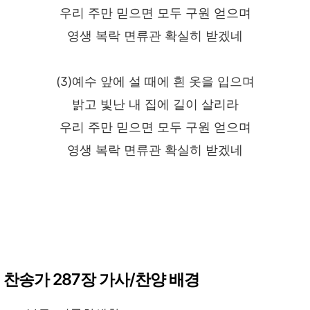
우리 주만 믿으면 모두 구원 얻으며
영생 복락 면류관 확실히 받겠네
(3)예수 앞에 설 때에 흰 옷을 입으며
밝고 빛난 내 집에 길이 살리라
우리 주만 믿으면 모두 구원 얻으며
영생 복락 면류관 확실히 받겠네
찬송가 287장 가사/찬양 배경