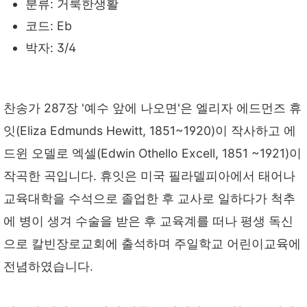
분류: 거룩한생활
코드: Eb
박자: 3/4
찬송가 287장 '예수 앞에 나오면'은 엘리자 에드먼즈 휴
잇(Eliza Edmunds Hewitt, 1851~1920)이 작사하고 에
드윈 오델로 엑셀(Edwin Othello Excell, 1851 ~1921)이
작곡한 곡입니다. 휴잇은 미국 필라델피아에서 태어나
교육대학을 수석으로 졸업한 후 교사로 일하다가 척추
에 병이 생겨 수술을 받은 후 교육계를 떠나 평생 독신
으로 칼빈장로교회에 출석하며 주일학교 어린이교육에
전념하였습니다.