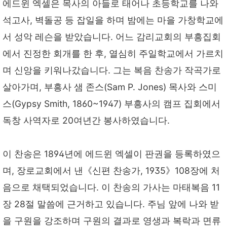
에드윈 엑셀은 목사의 아들로 태어나 초등학교를 나와
석고사, 벽돌공 등 잡일을 하며 밤에는 마을 가창학교에
서 성악 레슨을 받았습니다. 어느 감리교회의 부흥집회
에서 진정한 회개를 한 후, 열심히 주일학교에서 가르치
며 신앙을 키워나갔습니다. 그는 복음 찬송가 작곡가로
살아가며, 부흥사 샘 존스(Sam P. Jones) 목사와 스미
스(Gypsy Smith, 1860~1947) 부흥사의 캠프 집회에서
독창 사역자로 20여년간 봉사하였습니다.
이 찬송은 1894년에 에드윈 엑셀이 판권을 등록하였으
며, 장로교회에서 낸《신편 찬송가, 1935》108장에 처
음으로 채택되었습니다. 이 찬송의 가사는 마태복음 11
장 28절 말씀에 근거하고 있습니다. 주님 앞에 나와 받
을 구원을 강조하며 구원의 결과로 영생과 복락과 면류