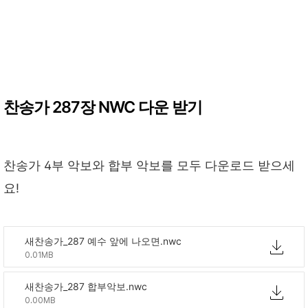
찬송가 287장 NWC 다운 받기
찬송가 4부 악보와 합부 악보를 모두 다운로드 받으세
요!
새찬송가_287 예수 앞에 나오면.nwc
0.01MB
새찬송가_287 합부악보.nwc
0.00MB