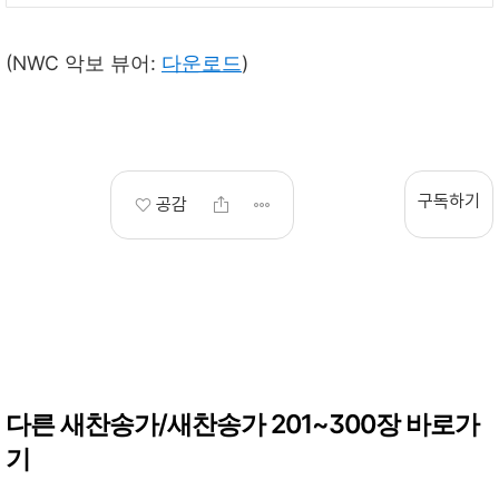
(NWC 악보 뷰어:
다운로드
)
구독하기
공감
다른 새찬송가/새찬송가 201~300장 바로가
기