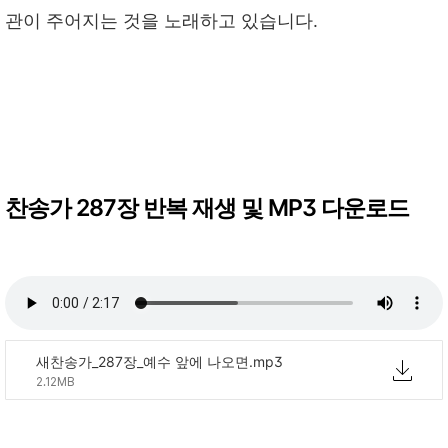
관이 주어지는 것을 노래하고 있습니다.
찬송가 287장 반복 재생 및 MP3 다운로드
새찬송가_287장_예수 앞에 나오면.mp3
2.12MB