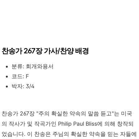
찬송가 267장 가사/찬양 배경
분류: 회개와용서
코드: F
박자: 3/4
찬송가 267장 "주의 확실한 약속의 말씀 듣고"는 미국
의 작사가 및 작곡가인 Philip Paul Bliss에 의해 창작되
었습니다. 이 찬송은 주님의 확실한 약속을 믿는 자들에