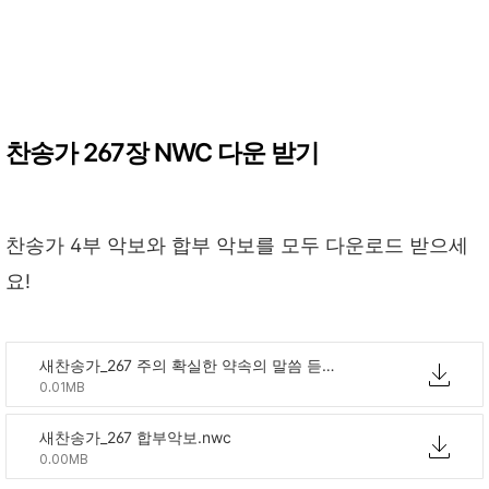
찬송가 267장 NWC 다운 받기
찬송가 4부 악보와 합부 악보를 모두 다운로드 받으세
요!
새찬송가_267 주의 확실한 약속의 말씀 듣고.nwc
0.01MB
새찬송가_267 합부악보.nwc
0.00MB