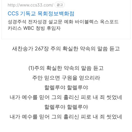
http://www.ccs33.com/
광고
CCS 기독교 목회정보백화점
성경주석 전자성경 설교문 예화 바이블렉스 옥스포드
카리스 WBC 청빙 후임자
새찬송가 267장 주의 확실한 약속의 말씀 듣고
(1)주의 확실한 약속의 말씀 듣고
주만 믿으면 구원을 얻으리라
할렐루야 할렐루야
내가 예수를 믿어 그의 흘리신 피로 내 죄 씻었네
할렐루야 할렐루야
내가 예수를 믿어 그의 흘리신 피로 내 죄 씻었네