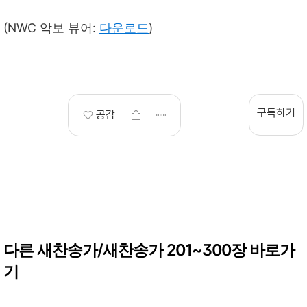
(NWC 악보 뷰어:
다운로드
)
구독하기
공감
다른 새찬송가/새찬송가 201~300장 바로가
기