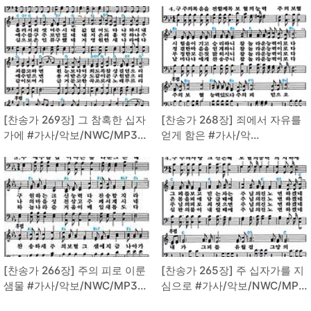
[찬송가 269장] 그 참혹한 십자
[찬송가 268장] 죄에서 자유를
가에 #가사/악보/NWC/MP3
얻게 함은 #가사/악
다운로드
보/NWC/MP3 다운로드
[찬송가 266장] 주의 피로 이룬
[찬송가 265장] 주 십자가를 지
샘물 #가사/악보/NWC/MP3
심으로 #가사/악보/NWC/MP3
다운로드
다운로드