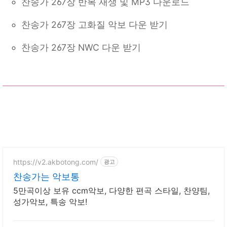
찬송가 267장 반복 재생 및 MP3 다운로드
찬송가 267장 고화질 악보 다운 받기
찬송가 267장 NWC 다운 받기
https://v2.akbotong.com/
광고
찬송가는 악보통
5만곡이상 보유 ccm악보, 다양한 편곡 스타일, 찬양팀,
성가악보, 특송 악보!