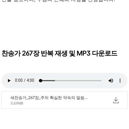
찬송가 267장 반복 재생 및 MP3 다운로드
새찬송가_267장_주의 확실한 약속의 말씀 듣고.mp3
3.69MB