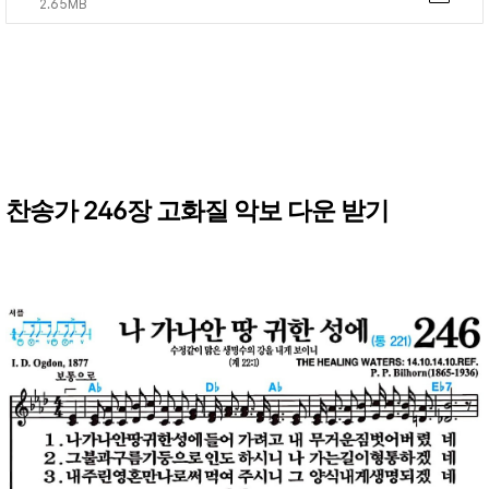
2.65MB
찬송가 246장 고화질 악보 다운 받기