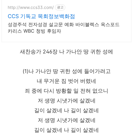
http://www.ccs33.com/
광고
CCS 기독교 목회정보백화점
성경주석 전자성경 설교문 예화 바이블렉스 옥스포드
카리스 WBC 청빙 후임자
새찬송가 246장 나 가나안 땅 귀한 성에
(1)나 가나안 땅 귀한 성에 들어가려고
내 무거운 짐 벗어 버렸네
죄 중에 다시 방황할 일 전혀 없으니
저 생명 시냇가에 살겠네
길이 살겠네 나 길이 살겠네
저 생명 시냇가에 살겠네
길이 살겠네 나 길이 살겠네