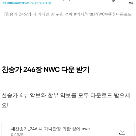
[찬송가 246장] 나 가나안 땅 귀한 성에 #가사/악보/NWC/MP3 다운로드
찬송가 246장 NWC 다운 받기
찬송가 4부 악보와 합부 악보를 모두 다운로드 받으세
요!
새찬송가_246 나 가나안땅 귀한 성에.nwc
0.01MB