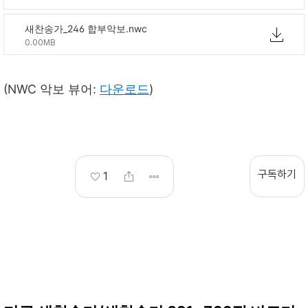
새찬송가_246 합부악보.nwc
0.00MB
(NWC 악보 뷰어:
다운로드
)
구독하기
1