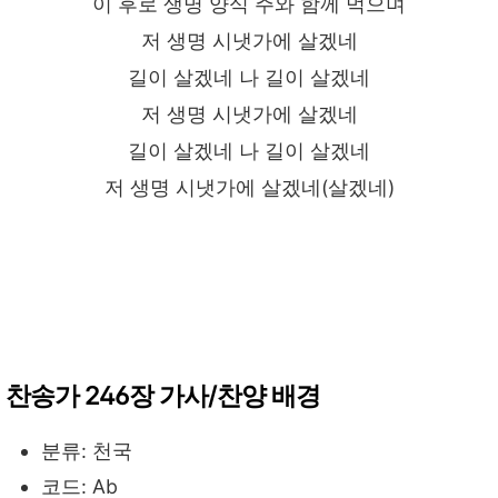
이 후로 생명 양식 주와 함께 먹으며
저 생명 시냇가에 살겠네
길이 살겠네 나 길이 살겠네
저 생명 시냇가에 살겠네
길이 살겠네 나 길이 살겠네
저 생명 시냇가에 살겠네(살겠네)
찬송가 246장 가사/찬양 배경
분류: 천국
코드: Ab