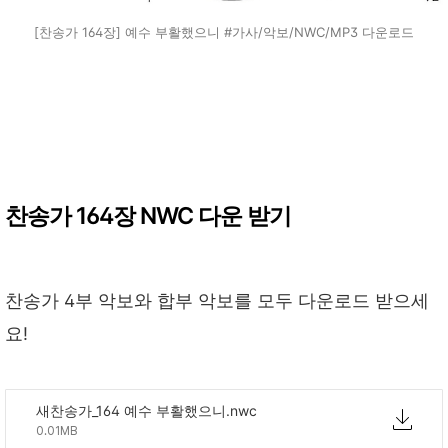
[찬송가 164장] 예수 부활했으니 #가사/악보/NWC/MP3 다운로드
찬송가 164장 NWC 다운 받기
찬송가 4부 악보와 합부 악보를 모두 다운로드 받으세
요!
새찬송가_164 예수 부활했으니.nwc
0.01MB