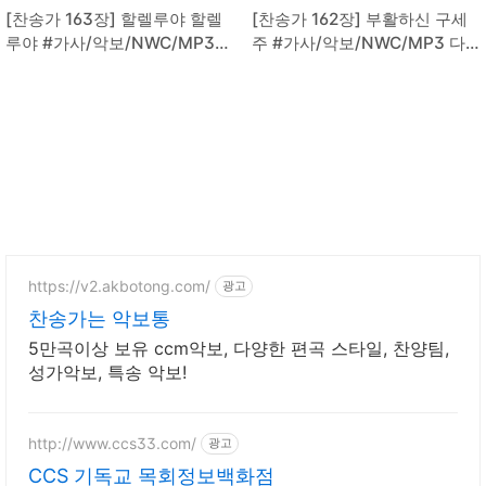
[찬송가 163장] 할렐루야 할렐
[찬송가 162장] 부활하신 구세
루야 #가사/악보/NWC/MP3
주 #가사/악보/NWC/MP3 다
다운로드
운로드
https://v2.akbotong.com/
광고
찬송가는 악보통
5만곡이상 보유 ccm악보, 다양한 편곡 스타일, 찬양팀,
성가악보, 특송 악보!
http://www.ccs33.com/
광고
CCS 기독교 목회정보백화점