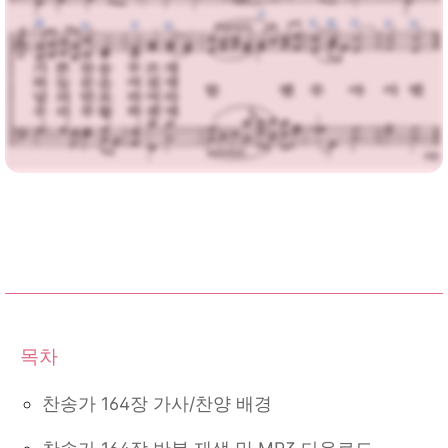
찬송가 164장 가사/찬양 배경