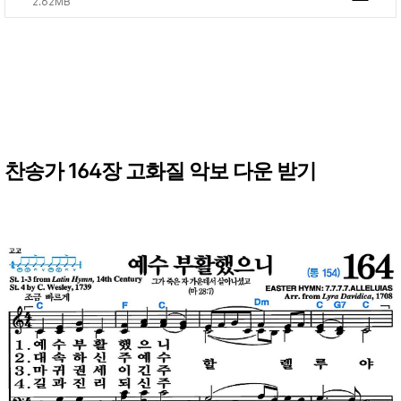
2.62MB
찬송가 164장 고화질 악보 다운 받기