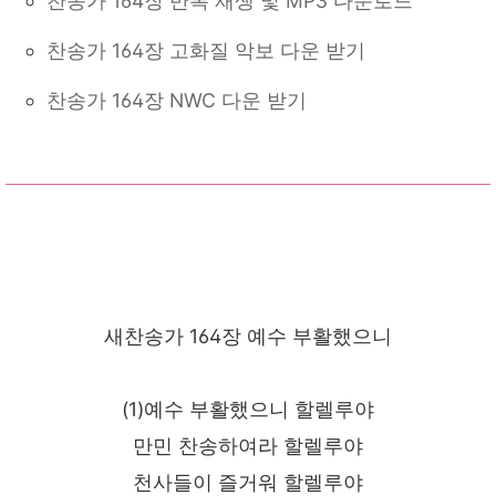
찬송가 164장 반복 재생 및 MP3 다운로드
찬송가 164장 고화질 악보 다운 받기
찬송가 164장 NWC 다운 받기
새찬송가 164장 예수 부활했으니
(1)예수 부활했으니 할렐루야
만민 찬송하여라 할렐루야
천사들이 즐거워 할렐루야