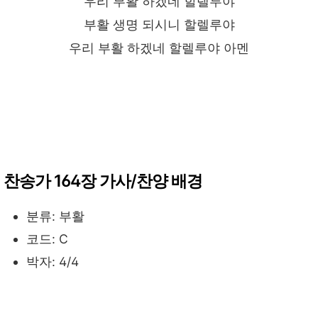
우리 부활 하겠네 할렐루야
부활 생명 되시니 할렐루야
우리 부활 하겠네 할렐루야 아멘
찬송가 164장 가사/찬양 배경
분류: 부활
코드: C
박자: 4/4