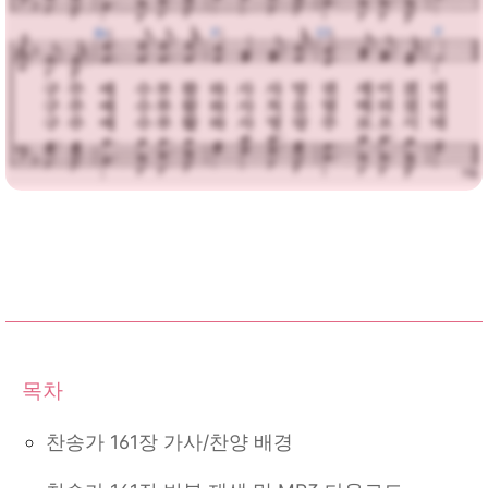
찬송가 161장 가사/찬양 배경