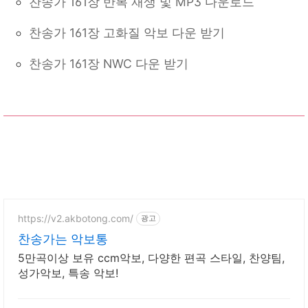
찬송가 161장 반복 재생 및 MP3 다운로드
찬송가 161장 고화질 악보 다운 받기
찬송가 161장 NWC 다운 받기
https://v2.akbotong.com/
광고
찬송가는 악보통
5만곡이상 보유 ccm악보, 다양한 편곡 스타일, 찬양팀,
성가악보, 특송 악보!