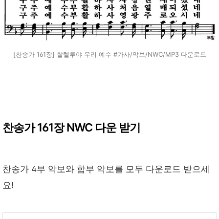
[찬송가 161장] 할렐루야 우리 예수 #가사/악보/NWC/MP3 다운로드
찬송가 161장 NWC 다운 받기
찬송가 4부 악보와 합부 악보를 모두 다운로드 받으세
요!