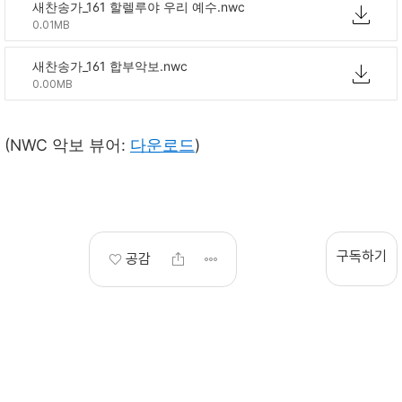
새찬송가_161 할렐루야 우리 예수.nwc
0.01MB
새찬송가_161 합부악보.nwc
0.00MB
(NWC 악보 뷰어:
다운로드
)
구독하기
공감