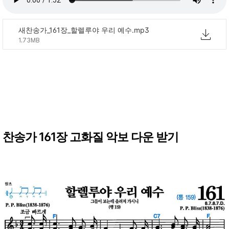
새찬송가_161장_할렐루야 우리 예수.mp3
1.73MB
찬송가 161장 고화질 악보 다운 받기