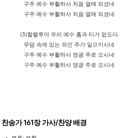
구주 예수 부활하사 처음 열매 되셨네
구주 예수 부활하사 처음 열매 되셨네
(3)할렐루야 우리 예수 흠과 티가 없도다
무덤 속에 있는 죄인 주가 일으키시네
구주 예수 부활하사 영광 주로 오시네
구주 예수 부활하사 영광 주로 오시네
찬송가 161장 가사/찬양 배경
분류: 부활