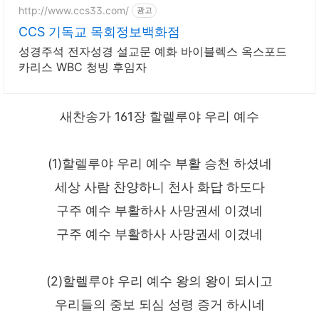
http://www.ccs33.com/
광고
CCS 기독교 목회정보백화점
성경주석 전자성경 설교문 예화 바이블렉스 옥스포드
카리스 WBC 청빙 후임자
새찬송가 161장 할렐루야 우리 예수
(1)할렐루야 우리 예수 부활 승천 하셨네
세상 사람 찬양하니 천사 화답 하도다
구주 예수 부활하사 사망권세 이겼네
구주 예수 부활하사 사망권세 이겼네
(2)할렐루야 우리 예수 왕의 왕이 되시고
우리들의 중보 되심 성령 증거 하시네