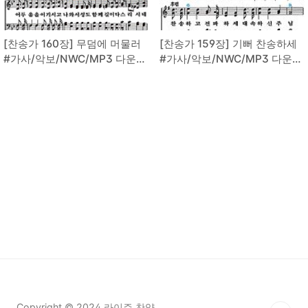
[찬송가 160장] 무덤에 머물러
[찬송가 159장] 기뻐 찬송하세
#가사/악보/NWC/MP3 다운로
#가사/악보/NWC/MP3 다운로
드
드
Copyright © 2024 라이즌 찬양