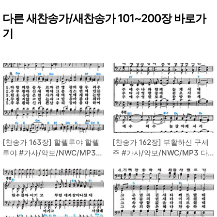
다른 새찬송가/새찬송가 101~200장 바로가
기
[찬송가 163장] 할렐루야 할렐
[찬송가 162장] 부활하신 구세
루야 #가사/악보/NWC/MP3
주 #가사/악보/NWC/MP3 다
다운로드
운로드