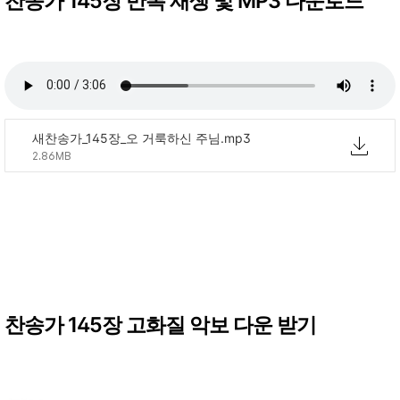
찬송가 145장 반복 재생 및 MP3 다운로드
새찬송가_145장_오 거룩하신 주님.mp3
2.86MB
찬송가 145장 고화질 악보 다운 받기