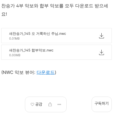
찬송가 4부 악보와 합부 악보를 모두 다운로드 받으세
요!
새찬송가_145 오 거룩하신 주님.nwc
0.01MB
새찬송가_145 합부악보.nwc
0.00MB
(NWC 악보 뷰어:
다운로드
)
구독하기
공감