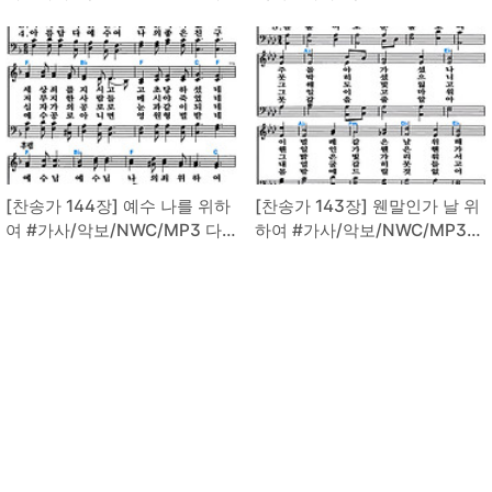
운로드
다운로드
[찬송가 144장] 예수 나를 위하
[찬송가 143장] 웬말인가 날 위
여 #가사/악보/NWC/MP3 다
하여 #가사/악보/NWC/MP3
운로드
다운로드