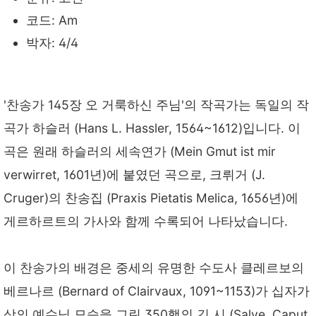
코드: Am
박자: 4/4
'찬송가 145장 오 거룩하신 주님'의 작곡가는 독일의 작
곡가 하슬러 (Hans L. Hassler, 1564~1612)입니다. 이
곡은 원래 하슬러의 세속연가 (Mein Gmut ist mir
verwirret, 1601년)에 붙였던 곡으로, 크뤼거 (J.
Cruger)의 찬송집 (Praxis Pietatis Melica, 1656년)에
게르하르트의 가사와 함께 수록되어 나타났습니다.
이 찬송가의 배경은 중세의 유명한 수도사 클레르보의
베르나르 (Bernard of Clairvaux, 1091~1153)가 십자가
상의 예수님 모습을 그린 350행의 긴 시 (Salve, Caput