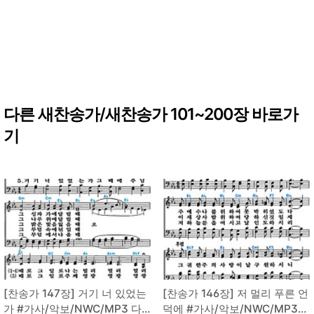
다른 새찬송가/새찬송가 101~200장 바로가
기
[찬송가 147장] 거기 너 있었는
[찬송가 146장] 저 멀리 푸른 언
가 #가사/악보/NWC/MP3 다
덕에 #가사/악보/NWC/MP3