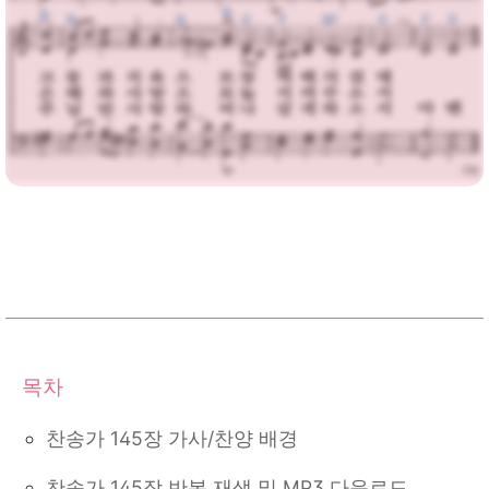
찬송가 145장 가사/찬양 배경
찬송가 145장 반복 재생 및 MP3 다운로드