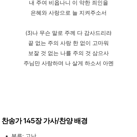
내 주여 비옵나니 이 약한 죄인을
은혜와 사랑으로 늘 지켜주소서
(3)나 무슨 말로 주께 다 감사드리랴
끝 없는 주의 사랑 한 없이 고마워
보잘 것 없는 나를 주의 것 삼으사
주님만 사랑하며 나 살게 하소서 아멘
찬송가 145장 가사/찬양 배경
분류: 고난