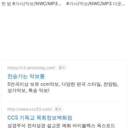
한 밤 #가사/악보/NWC/MP3
#가사/악보/NWC/MP3 다운로
다운로드
드
https://v2.akbotong.com/
광고
찬송가는 악보통
5만곡이상 보유 ccm악보, 다양한 편곡 스타일, 찬양팀,
성가악보, 특송 악보!
http://www.ccs33.com/
광고
CCS 기독교 목회정보백화점
성경주석 전자성경 설교문 예화 바이블렉스 옥스포드