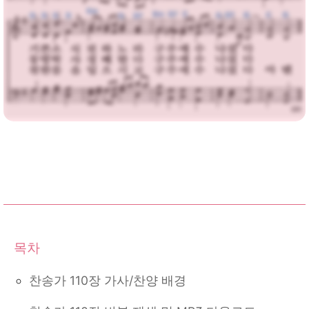
찬송가 110장 가사/찬양 배경