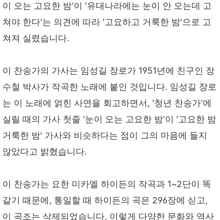
이 오는 고요한 밤'이 '유대나라에는 눈이 안 오는데 고
쳐야 한다'는 의견에 따라 '고요하고 거룩한 밤'으로 고
쳐져 실렸습니다.
이 찬송가의 가사는 임성길 장로가 1951년에 친구인 장
수철 박사가 작곡한 노래에 붙인 것입니다. 임성길 장로
는 이 노래에 얽힌 사연을 회고하면서, '청년 찬송가'에
실릴 때의 가사 첫줄 '눈이 오는 고요한 밤'이 '고요한 밤
거룩한 밤' 가사와 비슷하다는 점이 그의 마음에 들지
않았다고 밝혔습니다.
이 찬송가는 요한 미카엘 하이든의 작곡과 1~2단이 똑
같기 때문에, 통일할 때 하이든의 곡은 296장에 싣고,
이 곡조는 삭제되었습니다. 이렇게 다양한 문화와 역사