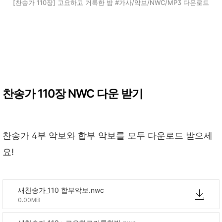
[찬송가 110장] 고요하고 거룩한 밤 #가사/악보/NWC/MP3 다운로드
찬송가 110장 NWC 다운 받기
찬송가 4부 악보와 합부 악보를 모두 다운로드 받으세
요!
새찬송가_110 합부악보.nwc
0.00MB