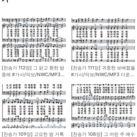
[찬송가 112장] 그 맑고 환한 밤
[찬송가 111장] 귀중한 보배합을
중에 #가사/악보/NWC/MP3
#가사/악보/NWC/MP3 다운로
다운로드
드
[찬송가 109장] 고요한 밤 거룩
[찬송가 108장] 그 어린 주 예수