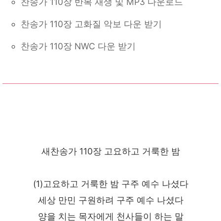
찬송가 110장 반복 재생 및 MP3 다운로드
찬송가 110장 고화질 악보 다운 받기
찬송가 110장 NWC 다운 받기
새찬송가 110장 고요하고 거룩한 밤
(1)고요하고 거룩한 밤 구주 예수 나셨다
세상 만민 구원하려 구주 예수 나셨다
양을 치는 목자에게 천사들이 하는 말