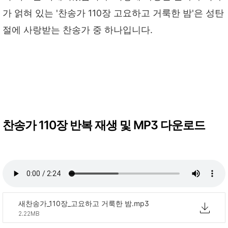
가 얽혀 있는 '찬송가 110장 고요하고 거룩한 밤'은 성탄
절에 사랑받는 찬송가 중 하나입니다.
찬송가 110장 반복 재생 및 MP3 다운로드
새찬송가_110장_고요하고 거룩한 밤.mp3
2.22MB