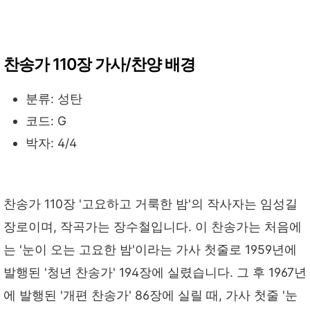
찬송가 110장 가사/찬양 배경
분류: 성탄
코드: G
박자: 4/4
찬송가 110장 '고요하고 거룩한 밤'의 작사자는 임성길
장로이며, 작곡가는 장수철입니다. 이 찬송가는 처음에
는 '눈이 오는 고요한 밤'이라는 가사 첫줄로 1959년에
발행된 '청년 찬송가' 194장에 실렸습니다. 그 후 1967년
에 발행된 '개편 찬송가' 86장에 실릴 때, 가사 첫줄 '눈