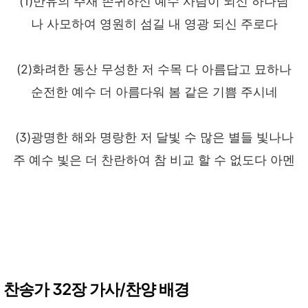
(1)만유의 주재 존귀하신 예수 사람이 되신 하나님
나 사모하여 영원히 섬길 내 영광 되신 주로다
(2)화려한 동산 무성한 저 수목 다 아름답고 묘하나
순전한 예수 더 아름다워 봄 같은 기쁨 주시네
(3)광명한 해와 명랑한 저 달빛 수 많은 별들 빛나나
주 예수 빛은 더 찬란하여 참 비교 할 수 없도다 아멘
찬송가 32장 가사/찬양 배경