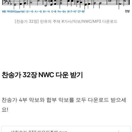
[찬송가 32장] 만유의 주재 #가사/악보/NWC/MP3 다운로드
찬송가 32장 NWC 다운 받기
찬송가 4부 악보와 합부 악보를 모두 다운로드 받으세
요!