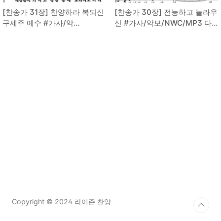
[찬송가 31장] 찬양하라 복되신
[찬송가 30장] 전능하고 놀라우
구세주 예수 #가사/악
신 #가사/악보/NWC/MP3 다
보/NWC/MP3 다운로드
운로드
Copyright © 2024 라이즌 찬양