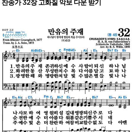
찬송가 32장 고화질 악보 다운 받기