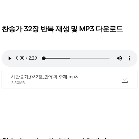
찬송가 32장 반복 재생 및 MP3 다운로드
새찬송가_032장_만유의 주재.mp3
2.30MB