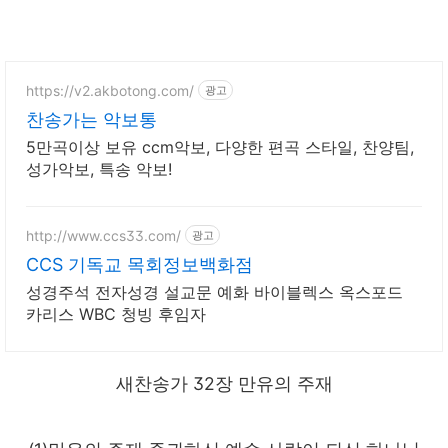
https://v2.akbotong.com/
광고
찬송가는 악보통
5만곡이상 보유 ccm악보, 다양한 편곡 스타일, 찬양팀,
성가악보, 특송 악보!
http://www.ccs33.com/
광고
CCS 기독교 목회정보백화점
성경주석 전자성경 설교문 예화 바이블렉스 옥스포드
카리스 WBC 청빙 후임자
새찬송가 32장 만유의 주재