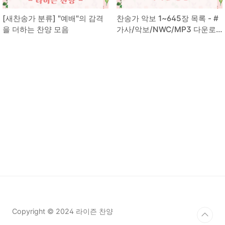
[새찬송가 분류] "예배"의 감격
찬송가 악보 1~645장 목록 - #
을 더하는 찬양 모음
가사/악보/NWC/MP3 다운로
드
Copyright © 2024 라이즌 찬양