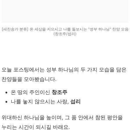
[새찬송가 분류] 온 세상을 지으시고 나를 돌보시는 "성부 하나님" 찬양 모음
(창조주/섭리)
오늘 포스팅에서는 성부 하나님의 두 가지 모습을 담은
찬양들을 모아봤습니다.
온 땅의 주인이신
창조주
나를 놓지 않으시는 사랑,
섭리
위대하신 하나님을 높이며, 그 품 안에서 참된 평안을
누리는 시간이 되시길 바래요.